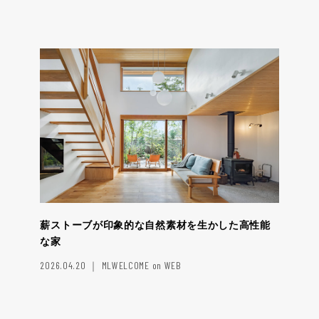
薪ストーブが印象的な自然素材を生かした高性能
な家
2026.04.20 ｜ MLWELCOME on WEB