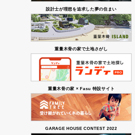
設計士が理想を追求した夢の住まい
重量木骨の家で土地さがし
重量木骨の家 × Fasu 特設サイト
GARAGE HOUSE CONTEST 2022