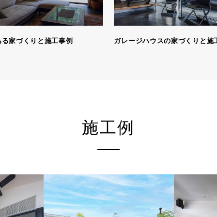
ある家づくりと施工事例
ガレージハウスの家づくりと施
施工例