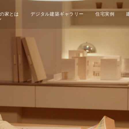
の家とは
デジタル建築ギャラリー
住宅実例