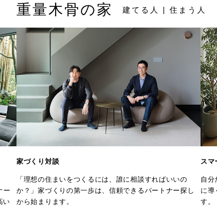
重量木骨の家
建てる人 | 住まう人
家づくり対談
スマ
「理想の住まいをつくるには、誰に相談すればいいの
自分
ナー
か？」家づくりの第一歩は、信頼できるパートナー探し
に導
高い
から始まります。
す。