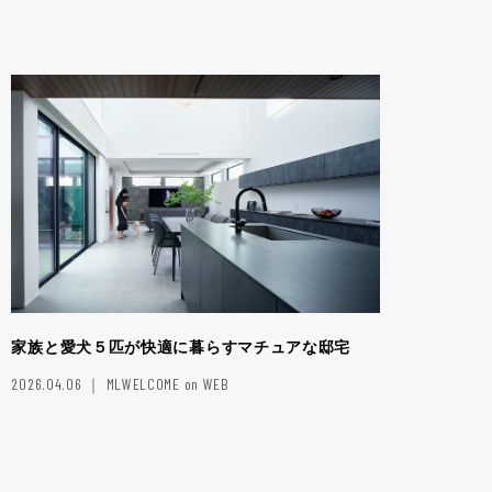
家族と愛犬５匹が快適に暮らすマチュアな邸宅
2026.04.06 ｜ MLWELCOME on WEB