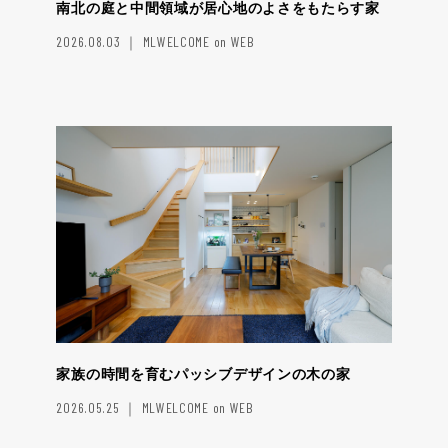
南北の庭と中間領域が居心地のよさをもたらす家
2026.08.03 ｜ MLWELCOME on WEB
家族の時間を育むパッシブデザインの木の家
2026.05.25 ｜ MLWELCOME on WEB