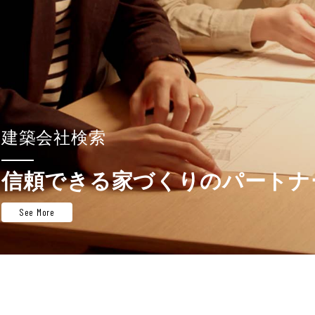
建築会社検索
信頼できる家づくりのパートナ
See More