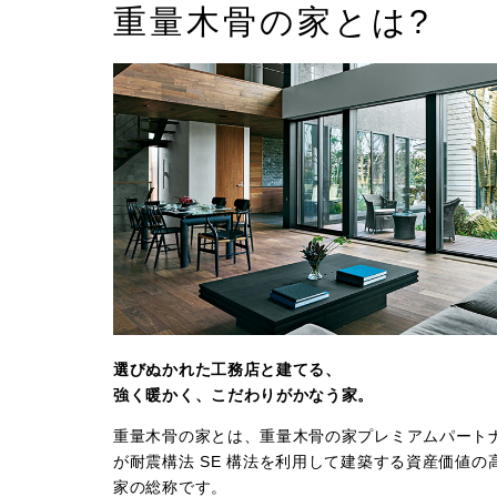
重量木骨の家とは?
選びぬかれた工務店と建てる、
強く暖かく、こだわりがかなう家。
重量木骨の家とは、重量木骨の家プレミアムパート
が耐震構法 SE 構法を利用して建築する資産価値の
家の総称です。