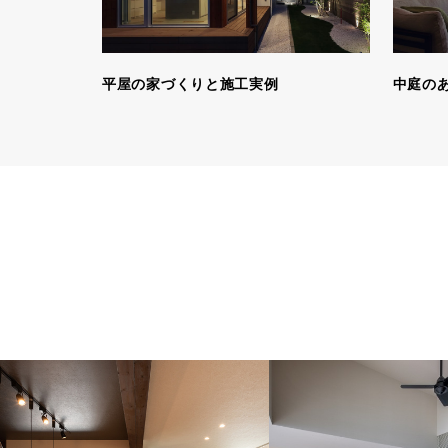
平屋の家づくりと施工実例
中庭の