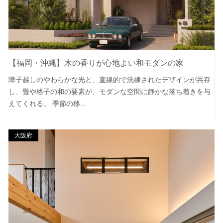
【福岡・沖縄】木の香りが心地よい和モダンの家
障子越しのやわらかな光と、直線的で洗練されたデザインが共存
し、畳や格子の和の要素が、モダンな空間に静かな落ち着きを与
えてくれる。 季節の移...
大阪府