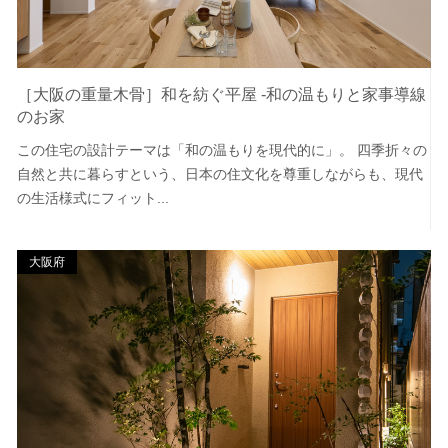
［大阪の重量木骨］和を紡ぐ平屋 -和の温もりと家事導線
のお家
この住宅の設計テーマは「和の温もりを現代的に」。 四季折々の
自然と共に暮らすという、日本の住文化を尊重しながらも、現代
の生活様式にフィット...
大阪府