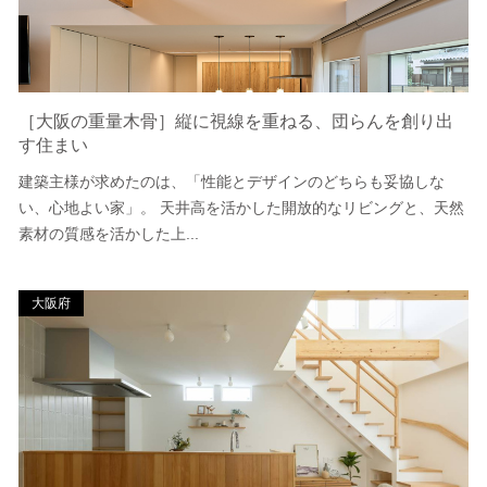
［大阪の重量木骨］縦に視線を重ねる、団らんを創り出
す住まい
建築主様が求めたのは、「性能とデザインのどちらも妥協しな
い、心地よい家」。 天井高を活かした開放的なリビングと、天然
素材の質感を活かした上...
大阪府