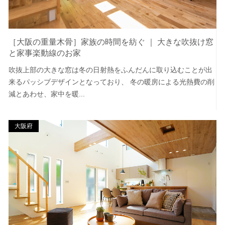
［大阪の重量木骨］家族の時間を紡ぐ ｜ 大きな吹抜け窓
と家事楽動線のお家
吹抜上部の大きな窓は冬の日射熱をふんだんに取り込むことが出
来るパッシブデザインとなっており、 冬の暖房による光熱費の削
減とあわせ、家中を暖...
大阪府