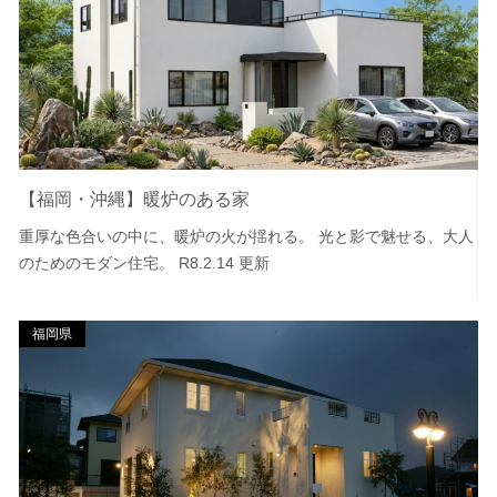
【福岡・沖縄】暖炉のある家
重厚な色合いの中に、暖炉の火が揺れる。 光と影で魅せる、大人
のためのモダン住宅。 R8.2.14 更新
福岡県