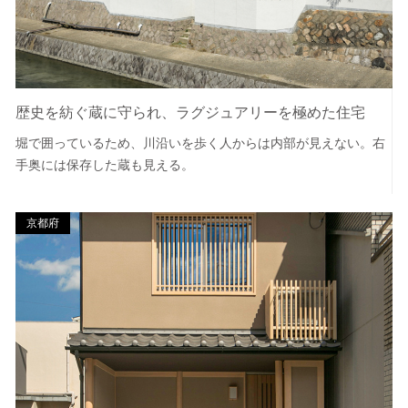
歴史を紡ぐ蔵に守られ、ラグジュアリーを極めた住宅
堀で囲っているため、川沿いを歩く人からは内部が見えない。右
手奥には保存した蔵も見える。
京都府