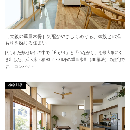
［大阪の重量木骨］気配がやさしくめぐる、家族との温
もりを感じる住まい
限られた敷地条件の中で「広がり」と「つながり」を最大限に引
き出した、延べ床面積93㎡・28坪の重量木骨（SE構法）の住宅で
す。 コンパクト...
神奈川県