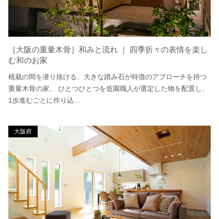
［大阪の重量木骨］和みと流れ ｜ 四季折々の表情を楽し
む和のお家
植栽の間を潜り抜ける、大きな踏み石が特徴のアプローチを持つ
重量木骨の家。 ひとつひとつを造園職人が選定した物を配置し、
1歩進むごとに作り込...
大阪府