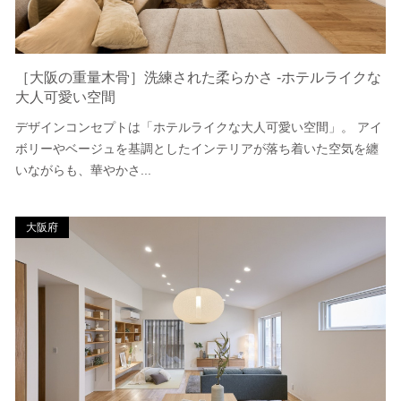
［大阪の重量木骨］洗練された柔らかさ -ホテルライクな
大人可愛い空間
デザインコンセプトは「ホテルライクな大人可愛い空間」。 アイ
ボリーやベージュを基調としたインテリアが落ち着いた空気を纏
いながらも、華やかさ...
大阪府