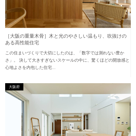
［大阪の重量木骨］木と光のやさしい温もり、吹抜けの
ある高性能住宅
この住まいづくりで大切にしたのは、「数字では測れない豊か
さ」。 決して大きすぎないスケールの中に、驚くほどの開放感と
心地よさを内包した住宅...
大阪府