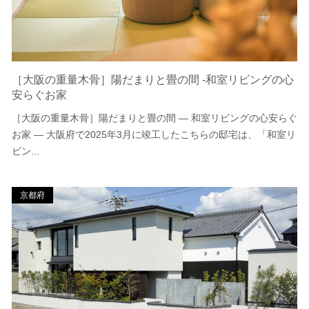
［大阪の重量木骨］陽だまりと畳の間 -和室リビングの心
安らぐお家
［大阪の重量木骨］陽だまりと畳の間 ― 和室リビングの心安らぐ
お家 ― 大阪府で2025年3月に竣工したこちらの邸宅は、「和室リ
ビン...
京都府