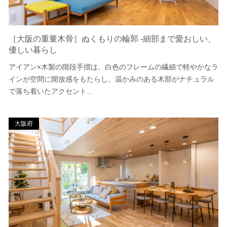
［大阪の重量木骨］ぬくもりの輪郭 -細部まで愛おしい、
優しい暮らし
アイアン×木製の階段手摺は、白色のフレームの繊細で軽やかなラ
インが空間に開放感をもたらし、温かみのある木部がナチュラル
で落ち着いたアクセント...
大阪府