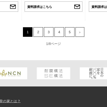
資料請求はこちら
資料請求は
1
2
3
4
5
›
1/8ページ
骨の家とは？