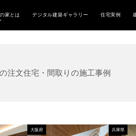
の家とは
デジタル建築ギャラリー
住宅実例
の注文住宅・間取りの施工事例
大阪府
兵庫県