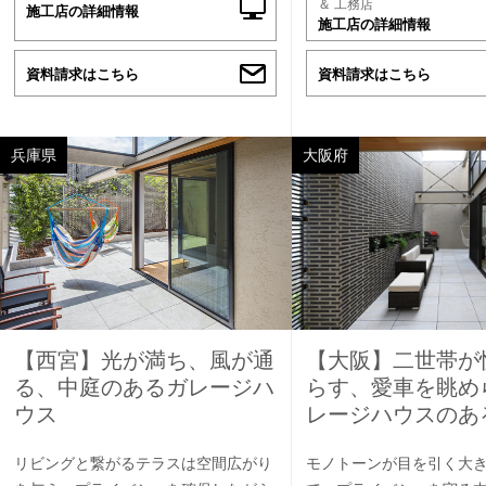
＆ 工務店
施工店の詳細情報
施工店の詳細情報
資料請求はこちら
資料請求はこちら
兵庫県
大阪府
【西宮】光が満ち、風が通
【大阪】二世帯が
る、中庭のあるガレージハ
らす、愛車を眺め
ウス
レージハウスのあ
リビングと繋がるテラスは空間広がり
モノトーンが目を引く大