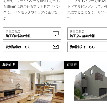
を与え、プライバシーを確保しながら
て、プライバシーを守る中
も開放的に過ごせるアウトドアリビン
トドアリビングとして、
グに。 ハンモックやチェアに座りな
気にすることなく、リゾ
が...
つ...
伊田工務店
伊田工務店
施工店の詳細情報
施工店の詳細情報
資料請求はこちら
資料請求はこちら
和歌山県
京都府