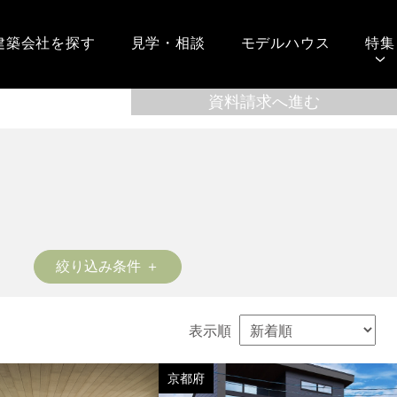
建築会社を探す
見学・相談
モデルハウス
特集
絞り込み条件
表示順
京都府