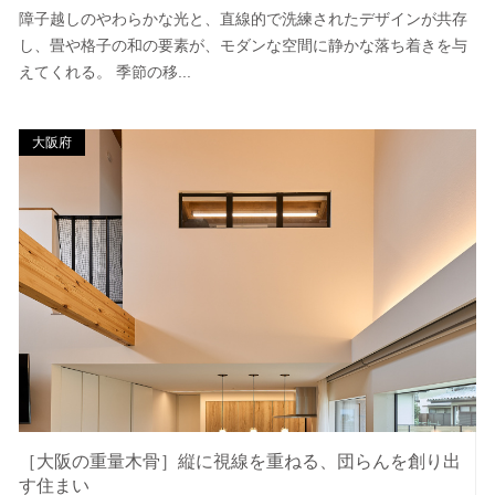
障子越しのやわらかな光と、直線的で洗練されたデザインが共存
し、畳や格子の和の要素が、モダンな空間に静かな落ち着きを与
えてくれる。 季節の移...
大阪府
［大阪の重量木骨］縦に視線を重ねる、団らんを創り出
す住まい