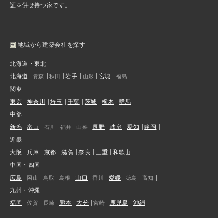
証を併せ持つ家です。
地域から建築会社を探す
北海道・東北
北海道
岩手
宮城
青森
秋田
山形
福島
関東
東京
神奈川
埼玉
千葉
茨城
栃木
群馬
中部
新潟
富山
長野
岐阜
愛知
静岡
石川
福井
山梨
近畿
大阪
兵庫
京都
滋賀
奈良
三重
和歌山
中国・四国
広島
山口
愛媛
岡山
鳥取
島根
香川
徳島
高知
九州・沖縄
福岡
熊本
大分
鹿児島
沖縄
佐賀
長崎
宮崎