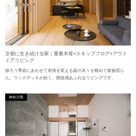
京都に生き続ける家｜重量木骨×スキップフロア×アウト
ドアリビング
移ろう季節にあわせて表情を変える庭の木々を眺めて家族団ら
ん。ウッドデッキが続く、開放感あふれるリビングです。
神奈川県