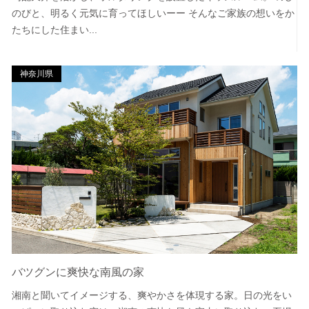
のびと、明るく元気に育ってほしいーー そんなご家族の想いをか
たちにした住まい...
神奈川県
バツグンに爽快な南風の家
湘南と聞いてイメージする、爽やかさを体現する家。日の光をい