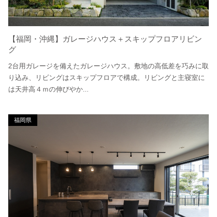
【福岡・沖縄】ガレージハウス＋スキップフロアリビン
グ
2台用ガレージを備えたガレージハウス。敷地の高低差を巧みに取
り込み、リビングはスキップフロアで構成。リビングと主寝室に
は天井高４ｍの伸びやか...
福岡県