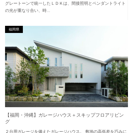
グレートーンで統一したＬＤＫは、間接照明とペンダントライト
の光が重なり合い、時...
福岡県
【福岡・沖縄】ガレージハウス＋スキップフロアリビン
グ
２台用ガレージを備えたガレージハウス。 敷地の高低差を巧みに