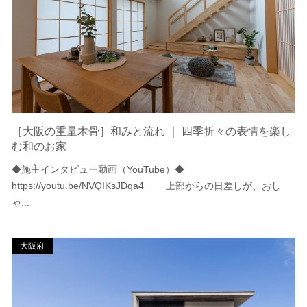
［大阪の重量木骨］和みと流れ ｜ 四季折々の表情を楽し
む和のお家
◆施主インタビュー動画（YouTube）◆
https://youtu.be/NVQIKsJDqa4 上部からの日差しが、おし
ゃ...
大阪府