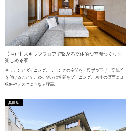
【神戸】スキップフロアで繋がる立体的な空間づくりを
楽しめる家
キッチンとダイニング、リビングの空間を一段ずつ下げ、高低差
を付けることで、ゆるやかに空間をゾーニング。東側の壁面には
収納やデスクにもなる腰高...
兵庫県