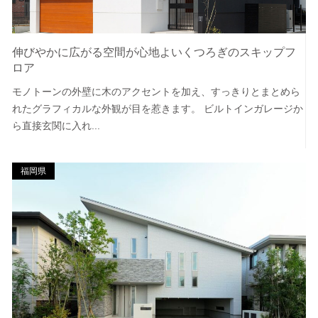
伸びやかに広がる空間が心地よいくつろぎのスキップフ
ロア
モノトーンの外壁に木のアクセントを加え、すっきりとまとめら
れたグラフィカルな外観が目を惹きます。 ビルトインガレージか
ら直接玄関に入れ...
福岡県