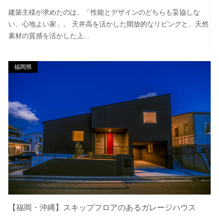
建築主様が求めたのは、「性能とデザインのどちらも妥協しな
い、心地よい家」。 天井高を活かした開放的なリビングと、天然
素材の質感を活かした上...
福岡県
【福岡・沖縄】スキップフロアのあるガレージハウス