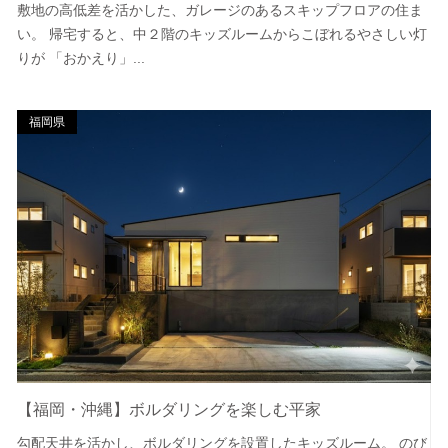
敷地の高低差を活かした、ガレージのあるスキップフロアの住ま
い。 帰宅すると、中２階のキッズルームからこぼれるやさしい灯
りが 「おかえり」...
福岡県
【福岡・沖縄】ボルダリングを楽しむ平家
勾配天井を活かし、ボルダリングを設置したキッズルーム。 のび