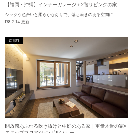
【福岡・沖縄】インナーガレージ＋2階リビングの家
シックな色合いと柔らかな灯りで、落ち着きのある空間に。
R8.2.14 更新
京都府
開放感あふれる吹き抜けと中庭のある家｜重量木骨の家×
スキップフロア×シンボルツリー