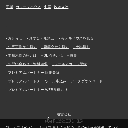
平屋
ガレージハウス
中庭
吹き抜け
お知らせ
見学会・相談会
モデルハウスを見る
住宅実例から探す
建築会社を探す
土地探し
重量木骨の家とは
SE構法とは
特集
お問い合わせ・資料請求
メールマガジン登録
プレミアムパートナー 情報登録
プレミアムパートナー ツール申込み・データダウンロード
プレミアムパートナー WEB見積もり
運営会社
当ウェブサイトは、サービス向上の目的のためCookieを利用していま