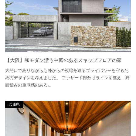
【大阪】和モダン漂う中庭のあるスキップフロアの家
大開口でありながらも外からの視線を遮るプライバシーを守るた
めのデザインを考えました。 ファサード部分はラインを整え、野
面積みの重厚感のある...
兵庫県