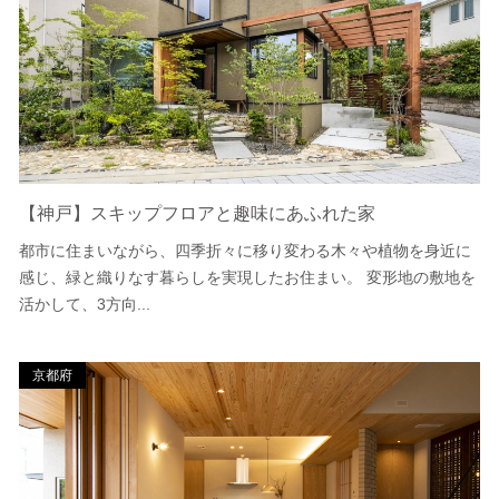
【神戸】スキップフロアと趣味にあふれた家
都市に住まいながら、四季折々に移り変わる木々や植物を身近に
感じ、緑と織りなす暮らしを実現したお住まい。 変形地の敷地を
活かして、3方向...
京都府