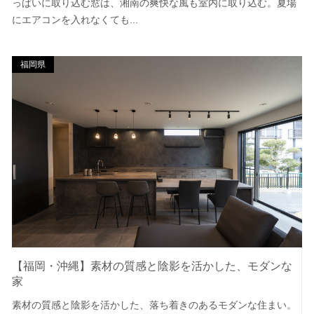
っぱいに取り込む窓は、湘南の爽快な風も室内に取り込む。夏場
にエアコンを入れなくても...
福岡県
【福岡・沖縄】素材の質感と陰影を活かした、モダンな
家
素材の質感と陰影を活かした、落ち着きのあるモダンな住まい。