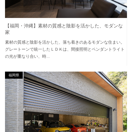
【福岡・沖縄】素材の質感と陰影を活かした、モダンな
家
素材の質感と陰影を活かした、落ち着きのあるモダンな住まい。
グレートーンで統一したＬＤＫは、間接照明とペンダントライト
の光が重なり合い、時...
福岡県