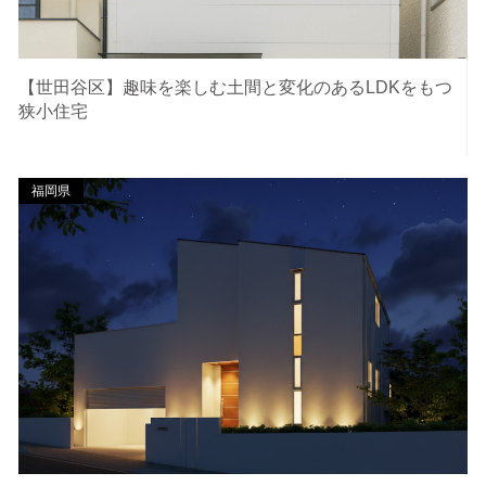
【世田谷区】趣味を楽しむ土間と変化のあるLDKをもつ
狭小住宅
福岡県