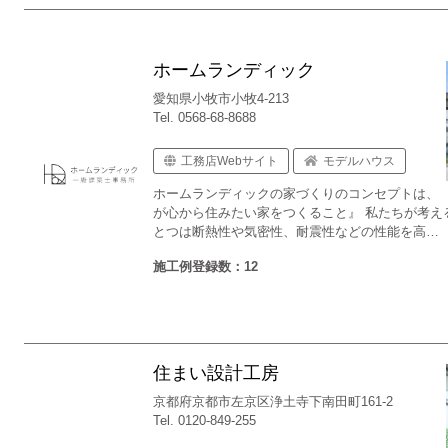
ホームランディック
愛知県小牧市小牧4-213
Tel. 0568-68-8688
工務店Webサイト
モデルハウス
ホームランディックの家づくりのコンセプトは、 
が心から住みたい家をつくること』 私たちが考え
とつは断熱性や気密性、耐震性などの性能を高…
施工例登録数：12
住まい設計工房
京都府京都市左京区浄土寺下南田町161-2
Tel. 0120-849-255