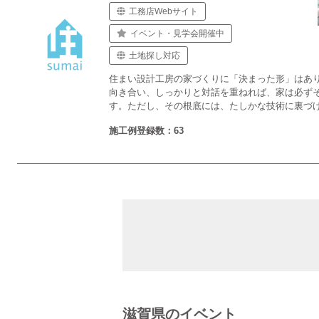
工務店Webサイト
イベント・見学会開催中
土地探し対応
住まい設計工房の家づくりに「決まった形」はあ
向き合い、しっかりと対話を重ねれば、家は必ず
す。ただし、その根底には、たしかな技術に裏づ
施工例登録数：63
滋賀県のイベント