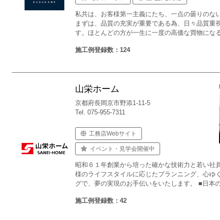
私共は、お客様第一主義にたち、一点の曇りのな
まずは、品質の充実が重要である為、日々品質重
す。ほとんどの方が一生に一度の高価な買物にな
施工例登録数：124
山栄ホーム
京都府長岡京市野添1-11-5
Tel. 075-955-7311
工務店Webサイト
イベント・見学会開催中
昭和６１年創業から培った確かな技術力と若い社
様のライフスタイルに応じたプランニング、心ゆ
グで、夢の実現のお手伝いをいたします。 ■日本
施工例登録数：42