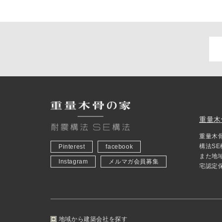
重量木
重量木
構法S
Pinterest
facebook
また地
Instagram
メルマガ会員募集
宅認定
地域から建築会社を探す