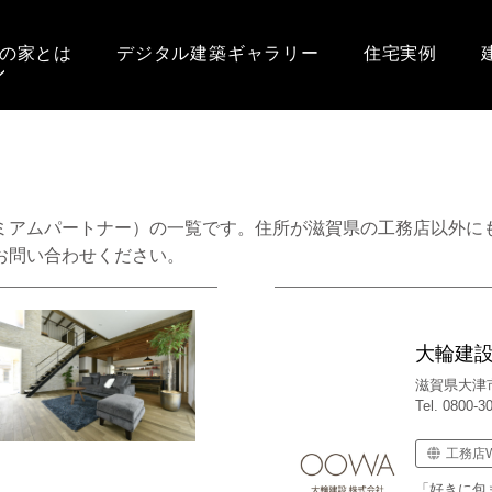
の家とは
デジタル建築ギャラリー
住宅実例
ミアムパートナー）の一覧です。住所が滋賀県の工務店以外に
お問い合わせください。
大輪建
滋賀県大津市
Tel. 0800-3
工務店
「好きに包