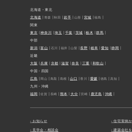
北海道・東北
北海道
岩手
宮城
青森
秋田
山形
福島
関東
東京
神奈川
埼玉
千葉
茨城
栃木
群馬
中部
新潟
富山
長野
岐阜
愛知
静岡
石川
福井
山梨
近畿
大阪
兵庫
京都
滋賀
奈良
三重
和歌山
中国・四国
広島
山口
愛媛
岡山
鳥取
島根
香川
徳島
高知
九州・沖縄
福岡
熊本
大分
鹿児島
沖縄
佐賀
長崎
宮崎
お知らせ
住宅実例
見学会・相談会
建築会社