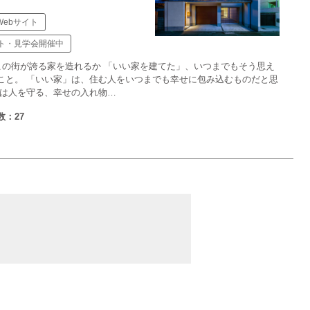
Webサイト
ト・見学会開催中
もこの街が誇る家を造れるか 「いい家を建てた」、いつまでもそう思え
こと。 「いい家」は、住む人をいつまでも幸せに包み込むものだと思
家は人を守る、幸せの入れ物…
数：27