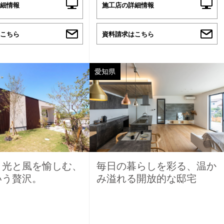
細情報
施工店の詳細情報
こちら
資料請求はこちら
愛知県
】光と風を愉しむ、
毎日の暮らしを彩る、温か
いう贅沢。
み溢れる開放的な邸宅