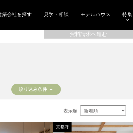
建築会社を探す
見学・相談
モデルハウス
特集
絞り込み条件
表示順
京都府