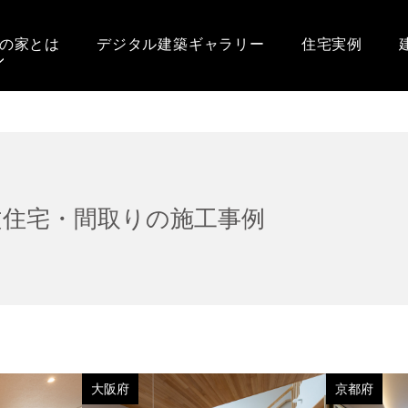
の家とは
デジタル建築ギャラリー
住宅実例
文住宅・間取りの施工事例
大阪府
京都府