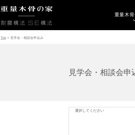
重量木骨
Top
>
見学会・相談会申込み
見学会・相談会申
選択してください