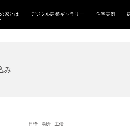
の家とは
デジタル建築ギャラリー
住宅実例
込み
日時:
場所:
主催: