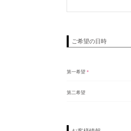
ご希望の日時
第一希望
＊
第二希望