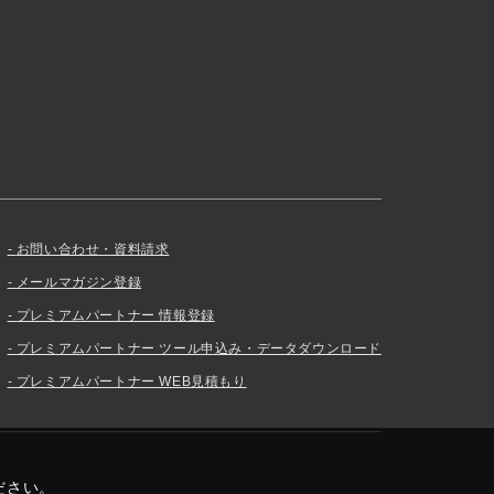
お問い合わせ・資料請求
メールマガジン登録
プレミアムパートナー 情報登録
プレミアムパートナー ツール申込み・データダウンロード
プレミアムパートナー WEB見積もり
ださい。