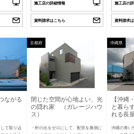
施工店の詳細情報
施工店の詳
資料請求はこちら
資料請求は
京都府
沖縄県
つながる
閉じた空間が心地よい、光
【沖縄
の隠れ家 （ガレージハウ
と暮ら
ス）
れる長
として取り込
・軒の出をゼロにして、配管を裏側に
沖縄の青い