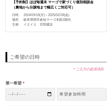
【予約制】ほぼ毎週末 マーゴで家づくり個別相談会
（農地から分譲地まで幅広くご対応可）
日時:
2024/03/18(月)～2025/02/28(金)
場所:
岐阜県関市倉知マーゴ本館1階内
主催:
イエイエ 宮部建設
ご希望の日時
＊ご入力の必須項目
第一希望
＊