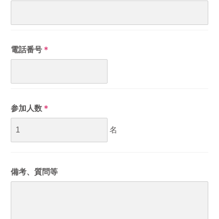
電話番号
＊
参加人数
＊
名
備考、質問等