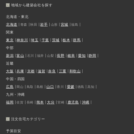
地域から建築会社を探す
北海道・東北
北海道
岩手
宮城
青森
秋田
山形
福島
関東
東京
神奈川
埼玉
千葉
茨城
栃木
群馬
中部
新潟
富山
長野
岐阜
愛知
静岡
石川
福井
山梨
近畿
大阪
兵庫
京都
滋賀
奈良
三重
和歌山
中国・四国
広島
山口
愛媛
岡山
鳥取
島根
香川
徳島
高知
九州・沖縄
福岡
熊本
大分
鹿児島
沖縄
佐賀
長崎
宮崎
注文住宅カテゴリー
予算目安