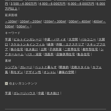
円
3,500～4,000万円
4,000～6,000万円
6,000～8,000万円
8,000
万円以上
延床面積
～100m²
100m²～200m²
200m²～300m²
300m²～400m²
400m²～
500m²
500m²～
キーワード
平屋
ビルトインガレージ
中庭・パティオ
大空間
バルコニー
大開
口
スケルトン＆インフィル
縁側
外観・エクステリア
スキップフロ
ア
狭小住宅
吹き抜け
土間
子供部屋
二世帯住宅
都市型住宅
シ
アタールーム
バス・浴室
洗面所
店舗併用住宅
集合住宅
素材
シンプル
ガレージ
ペットと暮らす
開放的
北欧スタイル
カフェ
風
和モダン
デザイン性
オシャレ
趣味の空間
住まい方コンテンツ
平屋
ガレージハウス
中庭
吹き抜け