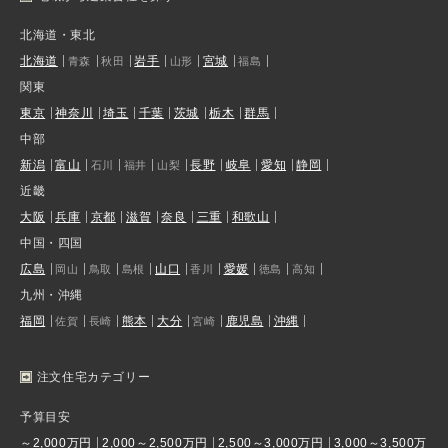
北海道・東北
北海道
岩手
宮城
青森
秋田
山形
福島
関東
東京
神奈川
埼玉
千葉
茨城
栃木
群馬
中部
新潟
富山
長野
岐阜
愛知
静岡
石川
福井
山梨
近畿
大阪
兵庫
京都
滋賀
奈良
三重
和歌山
中国・四国
広島
山口
愛媛
岡山
鳥取
島根
香川
徳島
高知
九州・沖縄
福岡
熊本
大分
鹿児島
沖縄
佐賀
長崎
宮崎
注文住宅カテゴリー
予算目安
～2,000万円
2,000～2,500万円
2,500～3,000万円
3,000～3,500万