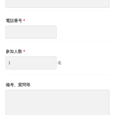
電話番号
＊
参加人数
＊
名
備考、質問等