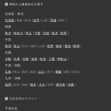
地域から建築会社を探す
北海道・東北
北海道
岩手
宮城
青森
秋田
山形
福島
関東
東京
神奈川
埼玉
千葉
茨城
栃木
群馬
中部
新潟
富山
長野
岐阜
愛知
静岡
石川
福井
山梨
近畿
大阪
兵庫
京都
滋賀
奈良
三重
和歌山
中国・四国
広島
山口
愛媛
岡山
鳥取
島根
香川
徳島
高知
九州・沖縄
福岡
熊本
大分
鹿児島
沖縄
佐賀
長崎
宮崎
注文住宅カテゴリー
予算目安