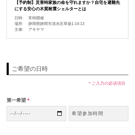
【予約制】災害時家族の命を守れますか？自宅を避難先
にする安心の木質耐震シェルターとは
日時:
常時開催
場所:
静岡県静岡市清水区草薙1-14-13
主催:
アキヤマ
ご希望の日時
＊ご入力の必須項目
第一希望
＊