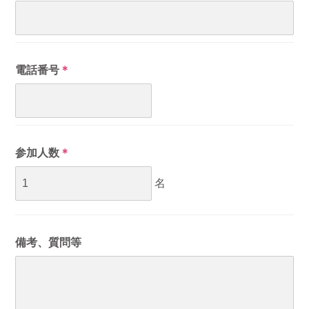
電話番号
＊
参加人数
＊
名
備考、質問等