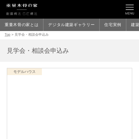
重量木骨の家とは
デジタル建築ギャラリー
住宅実例
建
Top
>
見学会・相談会申込み
見学会・相談会申込み
モデルハウス