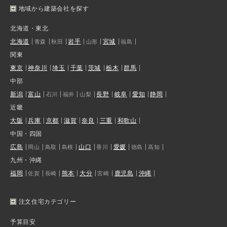
地域から建築会社を探す
北海道・東北
北海道
岩手
宮城
青森
秋田
山形
福島
関東
東京
神奈川
埼玉
千葉
茨城
栃木
群馬
中部
新潟
富山
長野
岐阜
愛知
静岡
石川
福井
山梨
近畿
大阪
兵庫
京都
滋賀
奈良
三重
和歌山
中国・四国
広島
山口
愛媛
岡山
鳥取
島根
香川
徳島
高知
九州・沖縄
福岡
熊本
大分
鹿児島
沖縄
佐賀
長崎
宮崎
注文住宅カテゴリー
予算目安