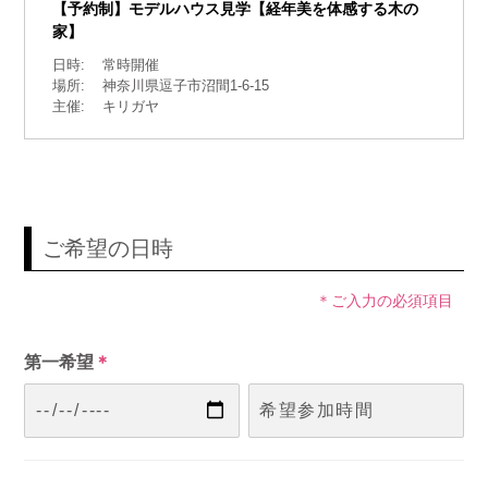
【予約制】モデルハウス見学【経年美を体感する木の
家】
日時:
常時開催
場所:
神奈川県逗子市沼間1-6-15
主催:
キリガヤ
ご希望の日時
＊ご入力の必須項目
第一希望
＊