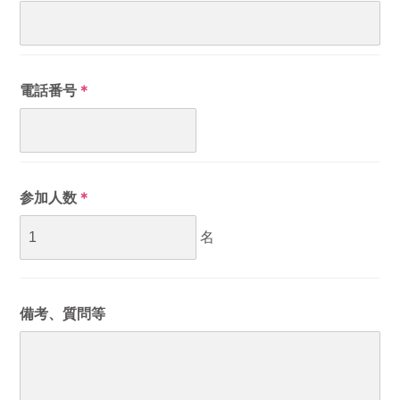
電話番号
＊
参加人数
＊
名
備考、質問等