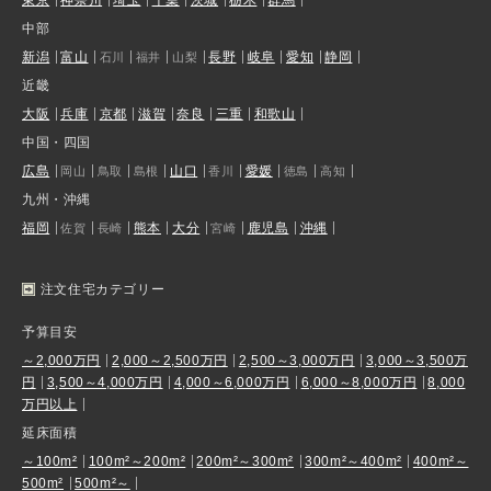
中部
新潟
富山
長野
岐阜
愛知
静岡
石川
福井
山梨
近畿
大阪
兵庫
京都
滋賀
奈良
三重
和歌山
中国・四国
広島
山口
愛媛
岡山
鳥取
島根
香川
徳島
高知
九州・沖縄
福岡
熊本
大分
鹿児島
沖縄
佐賀
長崎
宮崎
注文住宅カテゴリー
予算目安
～2,000万円
2,000～2,500万円
2,500～3,000万円
3,000～3,500万
円
3,500～4,000万円
4,000～6,000万円
6,000～8,000万円
8,000
万円以上
延床面積
～100m²
100m²～200m²
200m²～300m²
300m²～400m²
400m²～
500m²
500m²～