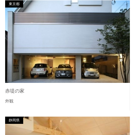
東京都
赤堤の家
外観
静岡県