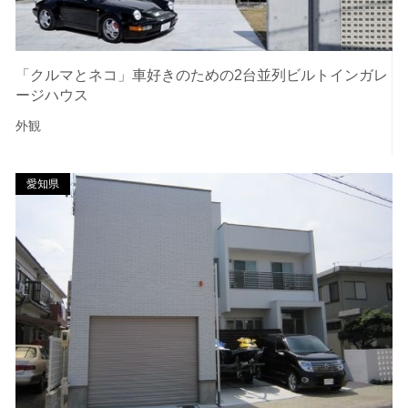
「クルマとネコ」車好きのための2台並列ビルトインガレ
ージハウス
外観
愛知県