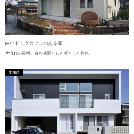
白いドッグカフェのある家
片流れの屋根。白を基調とした凛とした外観。
愛知県