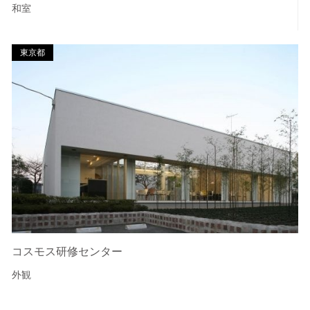
和室
東京都
コスモス研修センター
外観