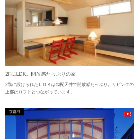
2FにLDK。開放感たっぷりの家
2階に設けられたＬＤＫは勾配天井で開放感たっぷり。リビングの
上部はロフトとつながっています。
京都府