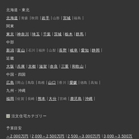
北海道・東北
北海道
岩手
宮城
青森
秋田
山形
福島
関東
東京
神奈川
埼玉
千葉
茨城
栃木
群馬
中部
新潟
富山
長野
岐阜
愛知
静岡
石川
福井
山梨
近畿
大阪
兵庫
京都
滋賀
奈良
三重
和歌山
中国・四国
広島
山口
愛媛
岡山
鳥取
島根
香川
徳島
高知
九州・沖縄
福岡
熊本
大分
鹿児島
沖縄
佐賀
長崎
宮崎
注文住宅カテゴリー
予算目安
～2,000万円
2,000～2,500万円
2,500～3,000万円
3,000～3,500万