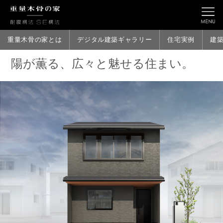
重量木骨の家とは
デジタル建築ギャラリー
住宅実例
建
陽が薫る、広々と魅せる住まい。