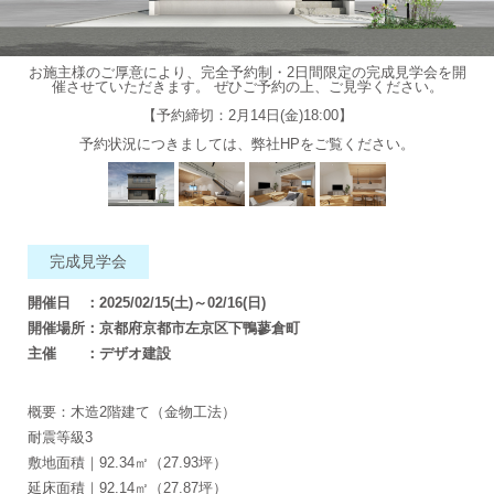
お施主様のご厚意により、完全予約制・2日間限定の完成見学会を開
催させていただきます。 ぜひご予約の上、ご見学ください。
【予約締切：2月14日(金)18:00】
予約状況につきましては、弊社HPをご覧ください。
完成見学会
開催日 ：2025/02/15(土)～02/16(日)
開催場所：京都府京都市左京区下鴨蓼倉町
主催 ：デザオ建設
概要：木造2階建て（金物工法）
耐震等級3
敷地面積｜92.34㎡（27.93坪）
延床面積｜92.14㎡（27.87坪）