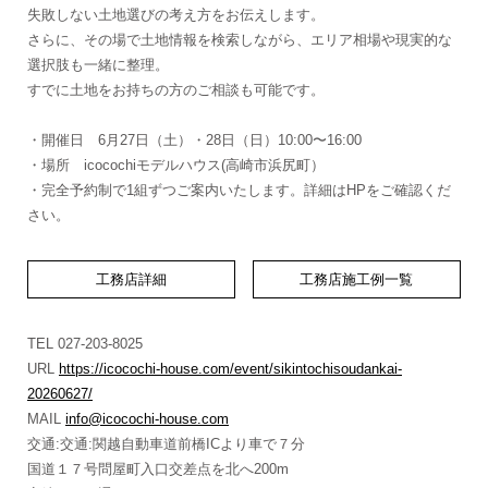
失敗しない土地選びの考え方をお伝えします。
さらに、その場で土地情報を検索しながら、エリア相場や現実的な
選択肢も一緒に整理。
すでに土地をお持ちの方のご相談も可能です。
・開催日 6月27日（土）・28日（日）10:00〜16:00
・場所 icocochiモデルハウス(高崎市浜尻町）
・完全予約制で1組ずつご案内いたします。詳細はHPをご確認くだ
さい。
工務店詳細
工務店施工例一覧
TEL 027-203-8025
URL
https://icocochi-house.com/event/sikintochisoudankai-
20260627/
MAIL
info@icocochi-house.com
交通:交通:関越自動車道前橋ICより車で７分
国道１７号問屋町入口交差点を北へ200m