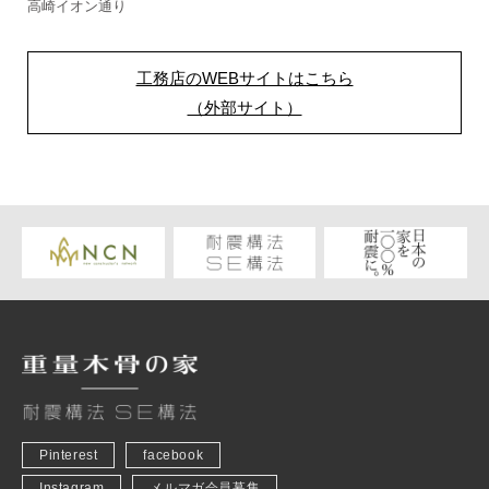
高崎イオン通り
工務店のWEBサイトはこちら
（外部サイト）
Pinterest
facebook
Instagram
メルマガ会員募集