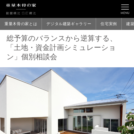
重量木骨の家とは
デジタル建築ギャラリー
住宅実例
建
総予算のバランスから逆算する、
「土地・資金計画シミュレーショ
ン」個別相談会