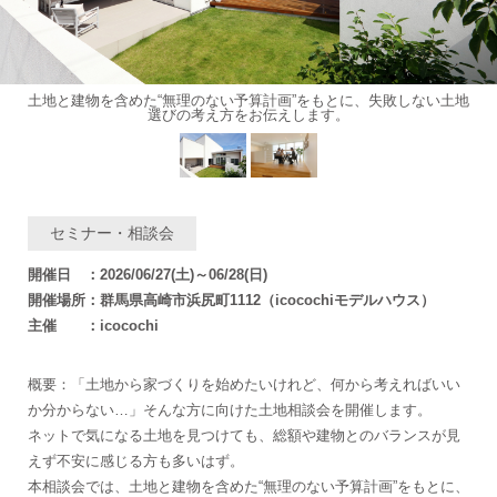
土地と建物を含めた“無理のない予算計画”をもとに、失敗しない土地
選びの考え方をお伝えします。
セミナー・相談会
開催日 ：2026/06/27(土)～06/28(日)
開催場所：群馬県高崎市浜尻町1112（icocochiモデルハウス）
主催 ：icocochi
概要：「土地から家づくりを始めたいけれど、何から考えればいい
か分からない…」そんな方に向けた土地相談会を開催します。
ネットで気になる土地を見つけても、総額や建物とのバランスが見
えず不安に感じる方も多いはず。
本相談会では、土地と建物を含めた“無理のない予算計画”をもとに、