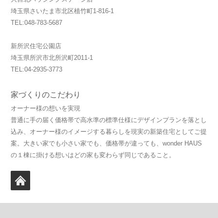
埼玉県さいたま市北区植竹町1-816-1
TEL:048-783-5687
新所沢住宅公園店
埼玉県所沢市北所沢町2011-1
TEL:04-2935-3773
家づくりのこだわり
オーナー様の想いを実現
普通に手の届く価格帯で高水準の標準仕様にデザインプランを落とし
込み、オーナー様のイメージする暮らしを現実の新築住宅としてご提
案。大きい家でも小さい家でも、価格帯が違っても、wonder HAUS
の１棟に掛ける想いはどの家も変わらず同じであること。