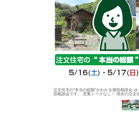
静かに確認したい方のための個
注文住宅の“本当の総額”がわかる個別相談会 
かる総額が見える化できる！
別相談会です。 営業トークなし！ 現在の注文