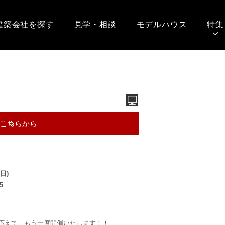
建築会社を探す
見学・相談
モデルハウス
特集
こちらから
(日)
5
応えて、もう一度開催いたします！！