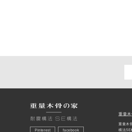
重量木
重量木
構法S
Pinterest
facebook