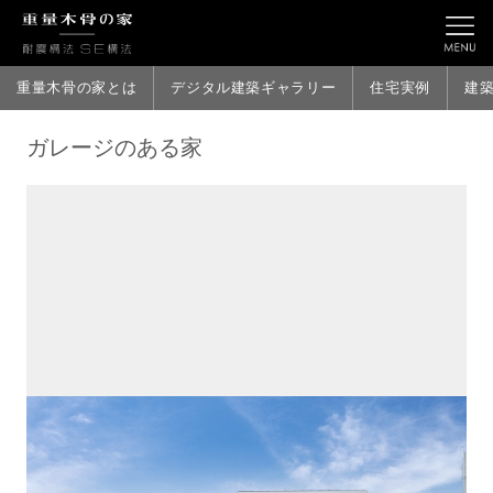
重量木骨の家とは
デジタル建築ギャラリー
住宅実例
建
ガレージのある家