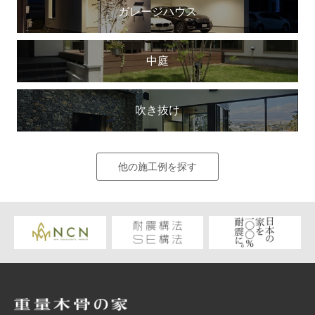
ガレージハウス
中庭
吹き抜け
他の施工例を探す