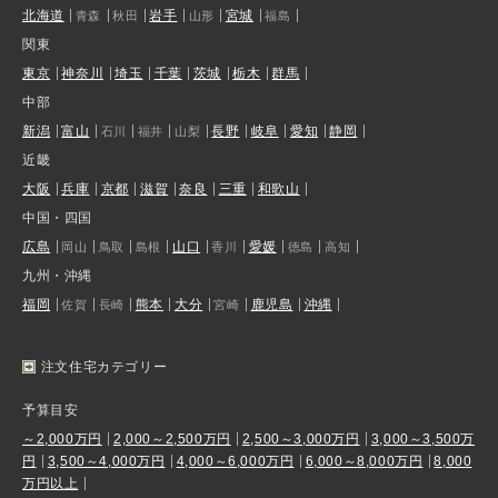
北海道
岩手
宮城
青森
秋田
山形
福島
関東
東京
神奈川
埼玉
千葉
茨城
栃木
群馬
中部
新潟
富山
長野
岐阜
愛知
静岡
石川
福井
山梨
近畿
大阪
兵庫
京都
滋賀
奈良
三重
和歌山
中国・四国
広島
山口
愛媛
岡山
鳥取
島根
香川
徳島
高知
九州・沖縄
福岡
熊本
大分
鹿児島
沖縄
佐賀
長崎
宮崎
注文住宅カテゴリー
予算目安
～2,000万円
2,000～2,500万円
2,500～3,000万円
3,000～3,500万
円
3,500～4,000万円
4,000～6,000万円
6,000～8,000万円
8,000
万円以上