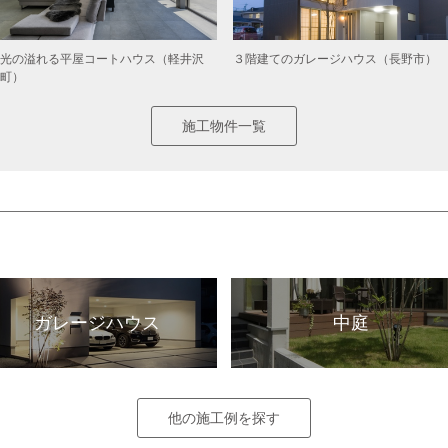
光の溢れる平屋コートハウス（軽井沢
３階建てのガレージハウス（長野市）
町）
施工物件一覧
ガレージハウス
中庭
他の施工例を探す