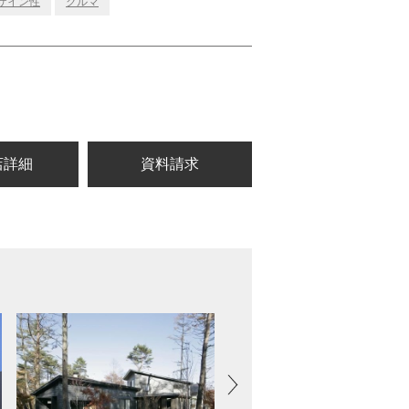
ザイン性
クルマ
店詳細