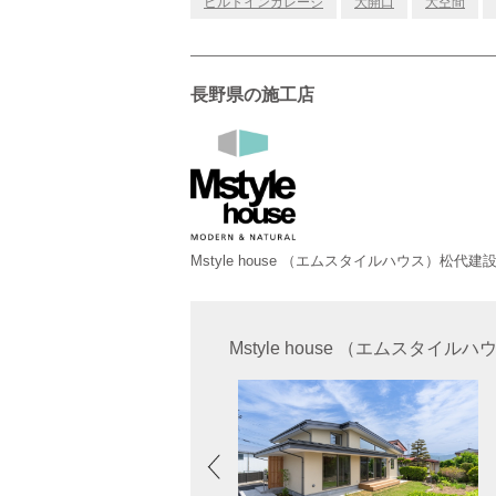
ビルトインガレージ
大開口
大空間
長野県の施工店
Mstyle house （エムスタイルハウス）松代
Mstyle house （エムスタ