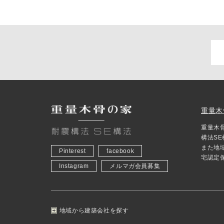
重量木
重量木
構法S
また地
Pinterest
facebook
宅認定
Instagram
メルマガ会員募集
地域から建築会社を探す