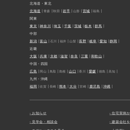
北海道・東北
北海道
岩手
宮城
青森
秋田
山形
福島
関東
東京
神奈川
埼玉
千葉
茨城
栃木
群馬
中部
新潟
富山
長野
岐阜
愛知
静岡
石川
福井
山梨
近畿
大阪
兵庫
京都
滋賀
奈良
三重
和歌山
中国・四国
広島
山口
愛媛
岡山
鳥取
島根
香川
徳島
高知
九州・沖縄
福岡
熊本
大分
鹿児島
沖縄
佐賀
長崎
宮崎
お知らせ
住宅実例
見学会・相談会
建築会社