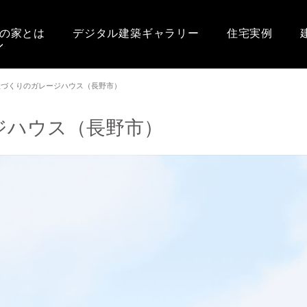
の家とは
デジタル建築ギャラリー
住宅実例
屋づくりのガレージハウス（長野市）
ジハウス（長野市）