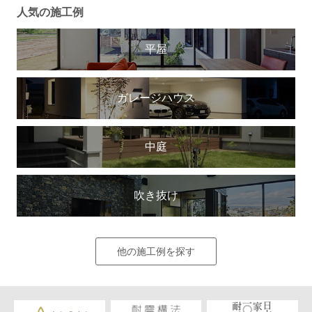
人気の施工例
平屋
ガレージハウス
中庭
吹き抜け
他の施工例を探す