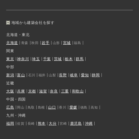
地域から建築会社を探す
北海道・東北
北海道
岩手
宮城
青森
秋田
山形
福島
関東
東京
神奈川
埼玉
千葉
茨城
栃木
群馬
中部
新潟
富山
長野
岐阜
愛知
静岡
石川
福井
山梨
近畿
大阪
兵庫
京都
滋賀
奈良
三重
和歌山
中国・四国
広島
山口
愛媛
岡山
鳥取
島根
香川
徳島
高知
九州・沖縄
福岡
熊本
大分
鹿児島
沖縄
佐賀
長崎
宮崎