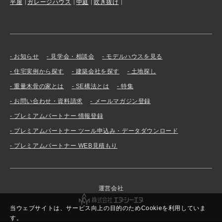
平屋
ガレージハウス
中庭
吹き抜け
お知らせ
見学会・相談会
モデルハウスを見る
住宅実例から探す
建築会社を探す
土地探し
重量木骨の家とは
SE構法とは
特集
お問い合わせ・資料請求
メールマガジン登録
プレミアムパートナー 情報登録
プレミアムパートナー ツール申込み・データダウンロード
プレミアムパートナー WEB見積もり
運営会社
当ウェブサイトは、サービス向上の目的のためCookieを利用していま
す。