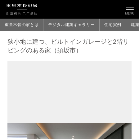
重量木骨の家とは
デジタル建築ギャラリー
住宅実例
建
狭小地に建つ、ビルトインガレージと2階リ
ビングのある家（須坂市）