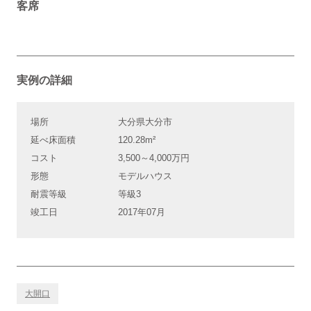
客席
実例の詳細
場所
大分県大分市
延べ床面積
120.28m²
コスト
3,500～4,000万円
形態
モデルハウス
耐震等級
等級3
竣工日
2017年07月
大開口