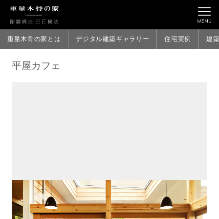
重量木骨の家とは
デジタル建築ギャラリー
住宅実例
建
平屋カフェ