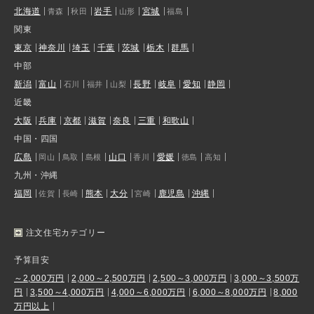
北海道
岩手
宮城
青森
秋田
山形
福島
関東
東京
神奈川
埼玉
千葉
茨城
栃木
群馬
中部
新潟
富山
長野
岐阜
愛知
静岡
石川
福井
山梨
近畿
大阪
兵庫
京都
滋賀
奈良
三重
和歌山
中国・四国
広島
山口
愛媛
岡山
鳥取
島根
香川
徳島
高知
九州・沖縄
福岡
熊本
大分
鹿児島
沖縄
佐賀
長崎
宮崎
注文住宅カテゴリー
予算目安
～2,000万円
2,000～2,500万円
2,500～3,000万円
3,000～3,500万
円
3,500～4,000万円
4,000～6,000万円
6,000～8,000万円
8,000
万円以上