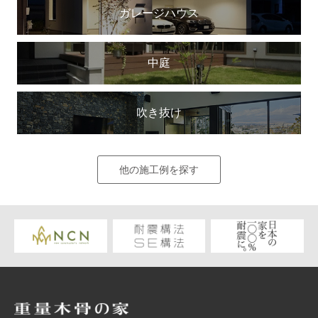
ガレージハウス
中庭
吹き抜け
他の施工例を探す