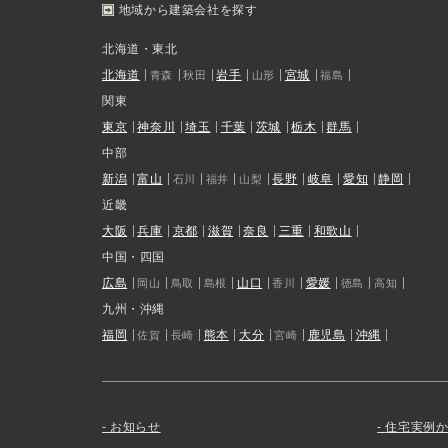
地域から建築会社を探す
北海道・東北
北海道
岩手
宮城
青森
秋田
山形
福島
関東
東京
神奈川
埼玉
千葉
茨城
栃木
群馬
中部
新潟
富山
長野
岐阜
愛知
静岡
石川
福井
山梨
近畿
大阪
兵庫
京都
滋賀
奈良
三重
和歌山
中国・四国
広島
山口
愛媛
岡山
鳥取
島根
香川
徳島
高知
九州・沖縄
福岡
熊本
大分
鹿児島
沖縄
佐賀
長崎
宮崎
お知らせ
住宅実例