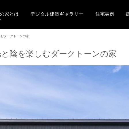
の家とは
デジタル建築ギャラリー
住宅実例
しむダークトーンの家
光と陰を楽しむダークトーンの家