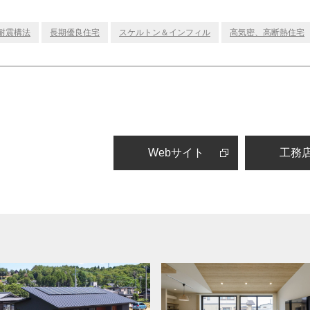
耐震構法
長期優良住宅
スケルトン＆インフィル
高気密、高断熱住宅
Webサイト
工務