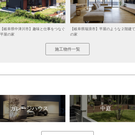
【岐阜県中津川市】趣味と仕事をつなぐ
【岐阜県瑞浪市】平屋のような２階建
平屋の家
の家
施工物件一覧
ガレージハウス
中庭