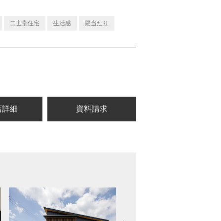
二世帯住宅
生活感
陽当たり
店詳細