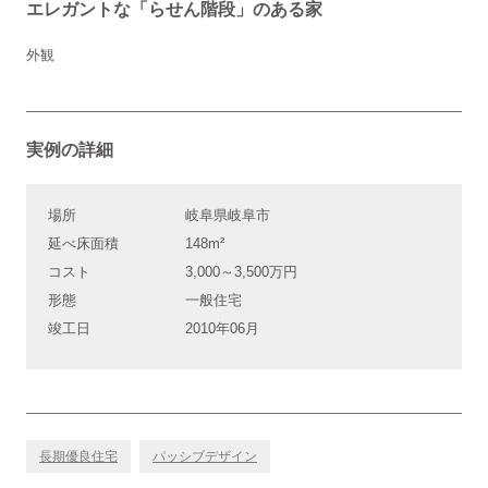
エレガントな「らせん階段」のある家
外観
実例の詳細
場所
岐阜県岐阜市
延べ床面積
148m²
コスト
3,000～3,500万円
形態
一般住宅
竣工日
2010年06月
長期優良住宅
パッシブデザイン