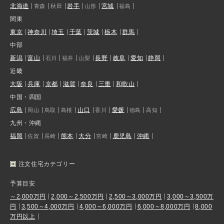
北海道
岩手
宮城
青森
秋田
山形
福島
関東
東京
神奈川
埼玉
千葉
茨城
栃木
群馬
中部
新潟
富山
長野
岐阜
愛知
静岡
石川
福井
山梨
近畿
大阪
兵庫
京都
滋賀
奈良
三重
和歌山
中国・四国
広島
山口
愛媛
岡山
鳥取
島根
香川
徳島
高知
九州・沖縄
福岡
熊本
大分
鹿児島
沖縄
佐賀
長崎
宮崎
注文住宅カテゴリー
予算目安
～2,000万円
2,000～2,500万円
2,500～3,000万円
3,000～3,500万
円
3,500～4,000万円
4,000～6,000万円
6,000～8,000万円
8,000
万円以上