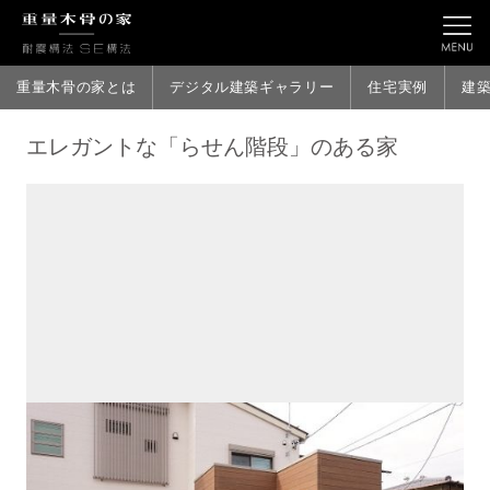
重量木骨の家とは
デジタル建築ギャラリー
住宅実例
建
エレガントな「らせん階段」のある家