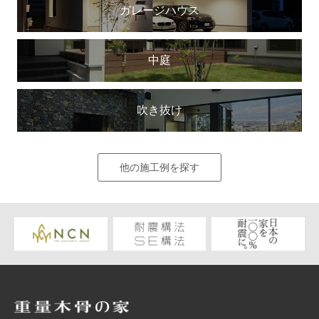
ガレージハウス
中庭
吹き抜け
他の施工例を探す