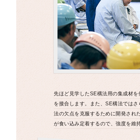
先ほど見学したSE構法用の集成材
を接合します。また、SE構法ではさ
法の欠点を克服するために開発され
が食い込み定着するので、強度を維