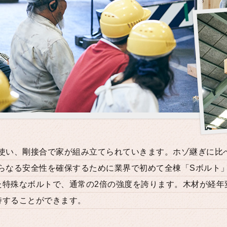
を使い、剛接合で家が組み立てられていきます。ホゾ継ぎに比
らなる安全性を確保するために業界で初めて全棟「Sボルト
た特殊なボルトで、通常の2倍の強度を誇ります。木材が経年
持することができます。