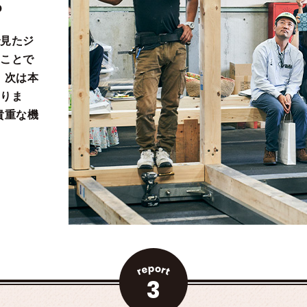
見たジ
ことで
。次は本
りま
貴重な機
3