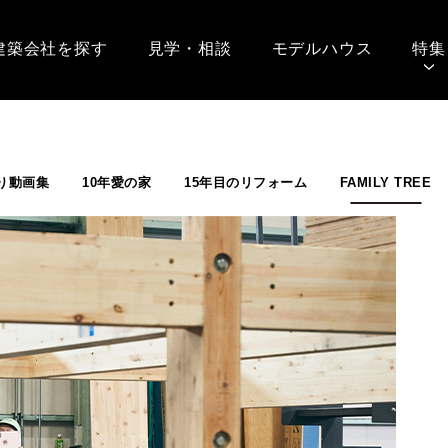
建築会社を探す
見学・相談
モデルハウス
特集
り動画集
10年愛の家
15年目のリフォーム
FAMILY TREE