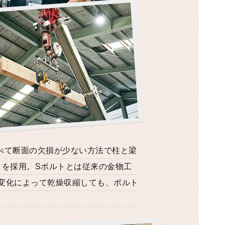
べて断面の欠損が少ない方法で柱と梁
」を採用。Sボルトとは従来の金物工
変化によって乾燥収縮しても、ボルト