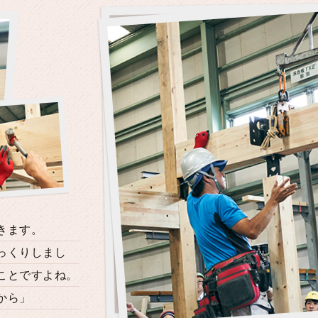
きます。
っくりしまし
ことですよね。
から」