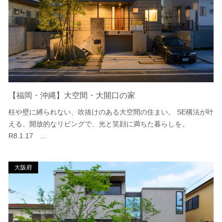
【福岡・沖縄】大空間・大開口の家
柱や壁に縛られない、吹抜けのある大空間の住まい。 SE構法が叶
える、開放的なリビングで、光と笑顔に満ちた暮らしを。
R8.1.17 ...
大阪府