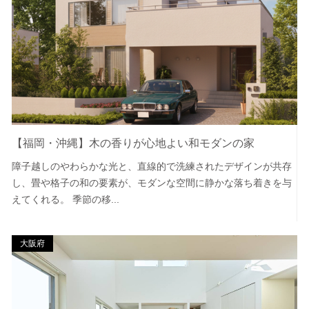
【福岡・沖縄】木の香りが心地よい和モダンの家
障子越しのやわらかな光と、直線的で洗練されたデザインが共存
し、畳や格子の和の要素が、モダンな空間に静かな落ち着きを与
えてくれる。 季節の移...
大阪府