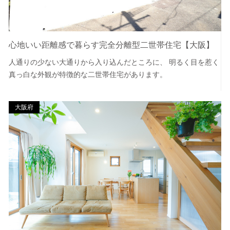
心地いい距離感で暮らす完全分離型二世帯住宅【大阪】
人通りの少ない大通りから入り込んだところに、 明るく目を惹く
真っ白な外観が特徴的な二世帯住宅があります。
大阪府