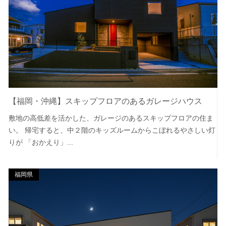
【福岡・沖縄】スキップフロアのあるガレージハウス
敷地の高低差を活かした、ガレージのあるスキップフロアの住ま
い。 帰宅すると、中２階のキッズルームからこぼれるやさしい灯
りが 「おかえり」...
福岡県