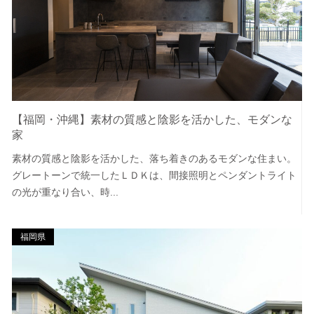
【福岡・沖縄】素材の質感と陰影を活かした、モダンな
家
素材の質感と陰影を活かした、落ち着きのあるモダンな住まい。
グレートーンで統一したＬＤＫは、間接照明とペンダントライト
の光が重なり合い、時...
福岡県