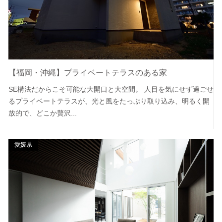
【福岡・沖縄】プライベートテラスのある家
SE構法だからこそ可能な大開口と大空間。 人目を気にせず過ごせ
るプライベートテラスが、光と風をたっぷり取り込み、明るく開
放的で、どこか贅沢...
愛媛県