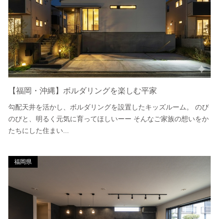
【福岡・沖縄】ボルダリングを楽しむ平家
勾配天井を活かし、ボルダリングを設置したキッズルーム。 のび
のびと、明るく元気に育ってほしいーー そんなご家族の想いをか
たちにした住まい...
福岡県