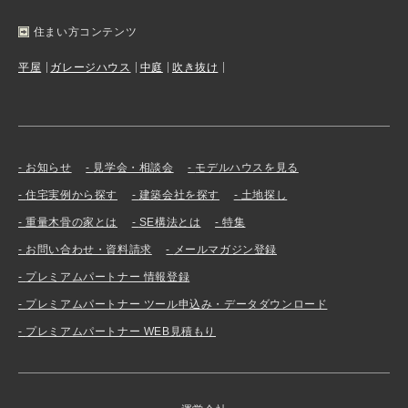
住まい方コンテンツ
平屋
ガレージハウス
中庭
吹き抜け
お知らせ
見学会・相談会
モデルハウスを見る
住宅実例から探す
建築会社を探す
土地探し
重量木骨の家とは
SE構法とは
特集
お問い合わせ・資料請求
メールマガジン登録
プレミアムパートナー 情報登録
プレミアムパートナー ツール申込み・データダウンロード
プレミアムパートナー WEB見積もり