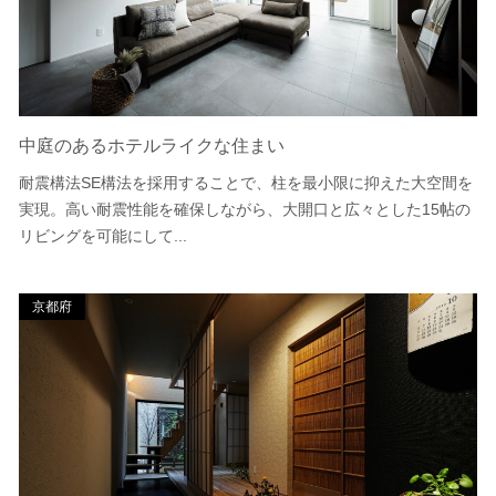
中庭のあるホテルライクな住まい
耐震構法SE構法を採用することで、柱を最小限に抑えた大空間を
実現。高い耐震性能を確保しながら、大開口と広々とした15帖の
リビングを可能にして...
京都府