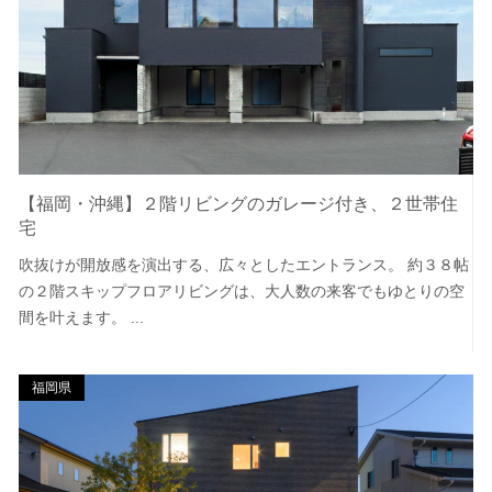
【福岡・沖縄】２階リビングのガレージ付き、２世帯住
宅
吹抜けが開放感を演出する、広々としたエントランス。 約３８帖
の２階スキップフロアリビングは、大人数の来客でもゆとりの空
間を叶えます。 ...
福岡県