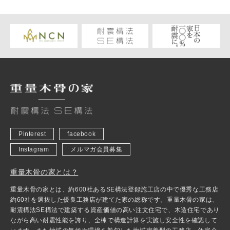
Pinterest
facebook
Instagram
メルマガ会員募集
重量木骨の家とは？
重量木骨の家とは、約600社あるSE構法登録施工店の中で優秀な工務店
約60社を選抜した優良工務店が建てた家の総称です。重量木骨の家は、
耐震構法SE構法で建築する資産価値の高い注文住宅で、木造住宅であり
ながら高い耐震性能を誇り、全棟で構造計算を実施し安全性を確認して