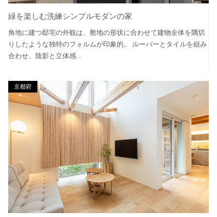
緑を楽しむ洗練シンプルモダンの家
角地に建つ邸宅の外観は、敷地の形状に合わせて建物全体を隅切
りしたような独特のフォルムが印象的。 ルーバーとタイルを組み
合わせ、陰影と立体感...
京都府