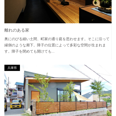
離れのある家
奥にのびる細い土間、町家の通り庭を思わせます。そこに沿って
縁側のような廊下。障子の位置によって多彩な空間が生まれま
す。障子を閉めても開けても...
兵庫県