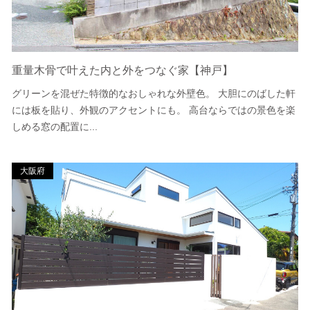
重量木骨で叶えた内と外をつなぐ家【神戸】
グリーンを混ぜた特徴的なおしゃれな外壁色。 大胆にのばした軒
には板を貼り、外観のアクセントにも。 高台ならではの景色を楽
しめる窓の配置に...
大阪府