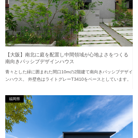
【大阪】南北に庭を配置し中間領域が心地よさをつくる
南向きパッシブデザインハウス
青々とした緑に囲まれた間口10mの2階建て南向きパッシブデザイ
ンハウス。 外壁色はライトグレーT3410をベースとしています。
福岡県