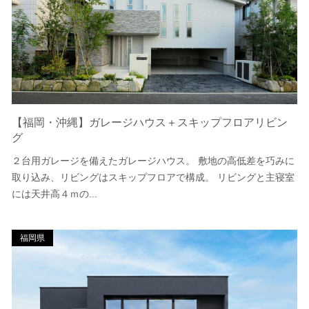
【福岡・沖縄】ガレージハウス＋スキップフロアリビン
グ
２台用ガレージを備えたガレージハウス。 敷地の高低差を巧みに
取り込み、リビングはスキップフロアで構成。 リビングと主寝室
には天井高４ｍの...
福岡県