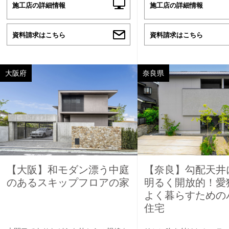
施工店の詳細情報
施工店の詳細情報
資料請求はこちら
資料請求はこちら
大阪府
奈良県
【大阪】和モダン漂う中庭
【奈良】勾配天井
のあるスキップフロアの家
明るく開放的！愛
よく暮らすための
住宅