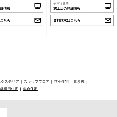
デザオ建設
細情報
施工店の詳細情報
こちら
資料請求はこちら
エクステリア
スキップフロア
狭小住宅
吹き抜け
舗併用住宅
集合住宅