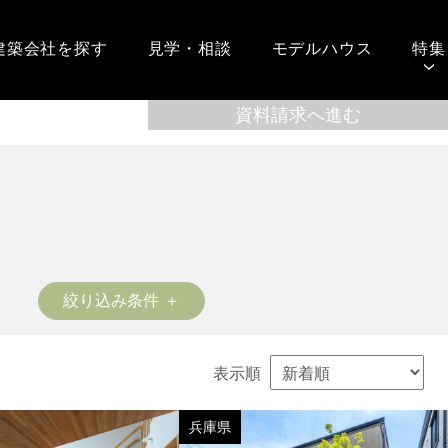
建築会社を探す
見学・相談
モデルハウス
特集
絞り込み条件
表示順
兵庫県