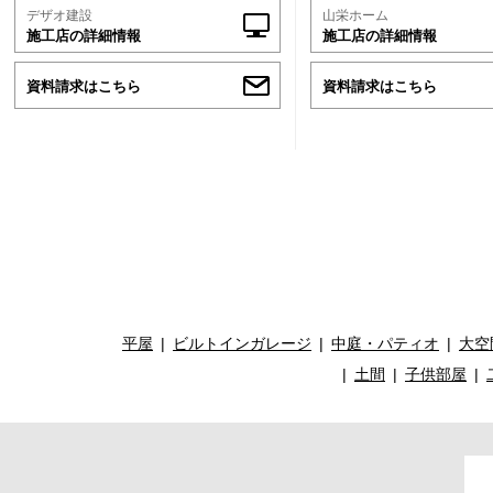
デザオ建設
山栄ホーム
施工店の詳細情報
施工店の詳細情報
資料請求はこちら
資料請求はこちら
平屋
ビルトインガレージ
中庭・パティオ
大空
土間
子供部屋