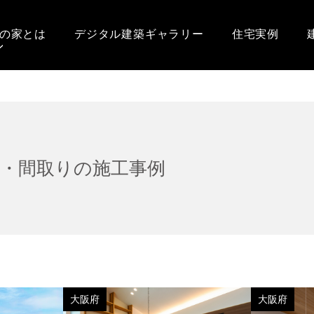
の家とは
デジタル建築ギャラリー
住宅実例
宅・間取りの施工事例
大阪府
大阪府