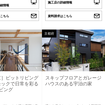
施工店の詳細情報
細情報
こちら
資料請求はこちら
京都府
京］ピットリビング
スキップフロアとガレージ
モックで日常を彩る
ハウスのある宇治の家
ビング