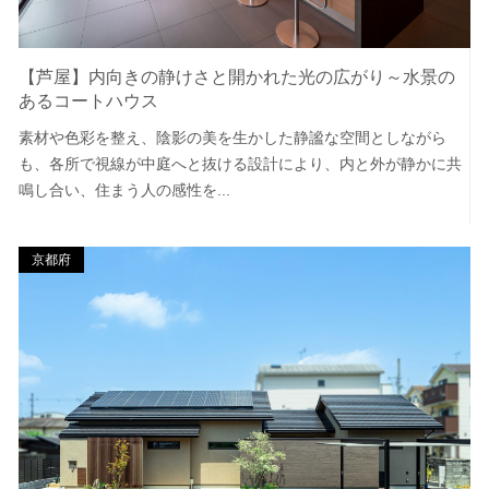
【芦屋】内向きの静けさと開かれた光の広がり～水景の
あるコートハウス
素材や色彩を整え、陰影の美を生かした静謐な空間としながら
も、各所で視線が中庭へと抜ける設計により、内と外が静かに共
鳴し合い、住まう人の感性を...
京都府