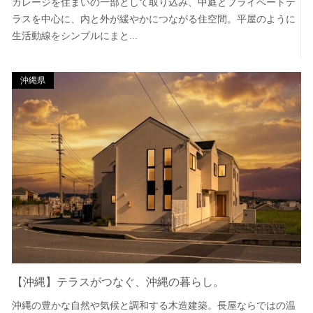
ガレージを住まいの一部として取り込み、中庭とプライベートテ
ラスを中心に、内と外が緩やかにつながる住空間。平屋のように
生活動線をシンプルにまと...
沖縄県
【沖縄】テラスがつなぐ、沖縄の暮らし。
沖縄の豊かな自然や気候と調和する木造建築。長屋ならではの温