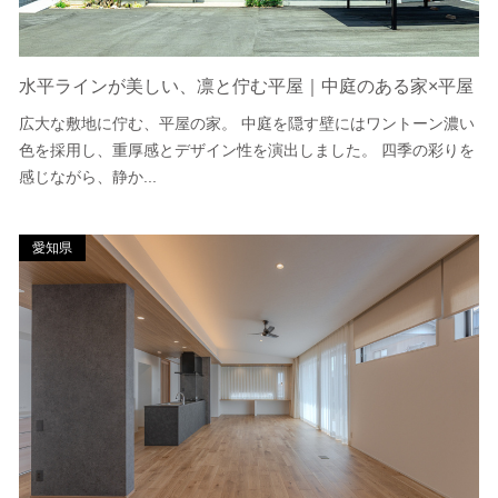
水平ラインが美しい、凛と佇む平屋｜中庭のある家×平屋
広大な敷地に佇む、平屋の家。 中庭を隠す壁にはワントーン濃い
色を採用し、重厚感とデザイン性を演出しました。 四季の彩りを
感じながら、静か...
愛知県