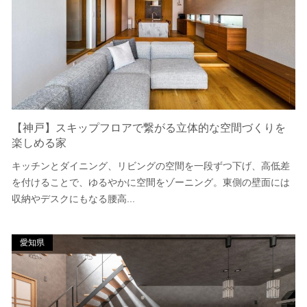
【神戸】スキップフロアで繋がる立体的な空間づくりを
楽しめる家
キッチンとダイニング、リビングの空間を一段ずつ下げ、高低差
を付けることで、ゆるやかに空間をゾーニング。東側の壁面には
収納やデスクにもなる腰高...
愛知県