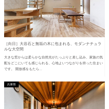
［向日］大谷石と無垢の木に包まれる、モダンナチュラ
ルな大空間
大きな窓からは柔らかな自然光がたっぷりと差し込み、家族の気
配をどこにいても感じられる、心地よいつながりを持った住まい
です。 開放感をもたら...
兵庫県