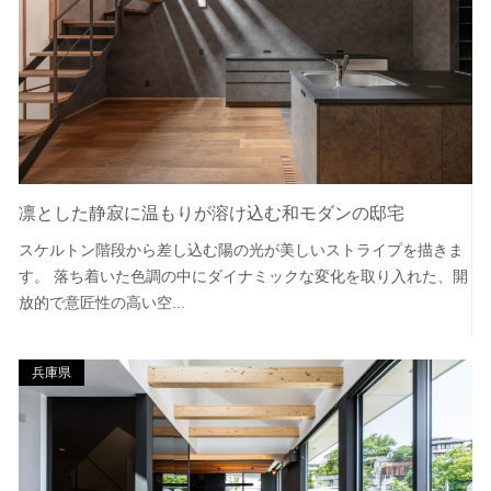
凛とした静寂に温もりが溶け込む和モダンの邸宅
スケルトン階段から差し込む陽の光が美しいストライプを描きま
す。 落ち着いた色調の中にダイナミックな変化を取り入れた、開
放的で意匠性の高い空...
兵庫県