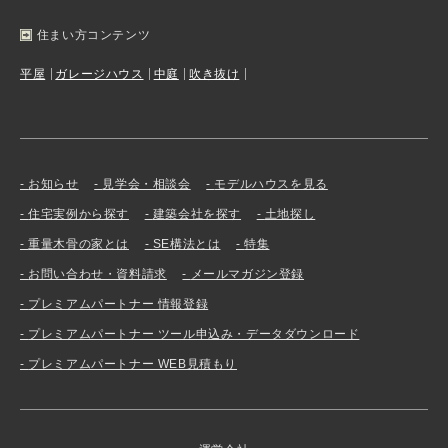
住まい方コンテンツ
平屋
ガレージハウス
中庭
吹き抜け
お知らせ
見学会・相談会
モデルハウスを見る
住宅実例から探す
建築会社を探す
土地探し
重量木骨の家とは
SE構法とは
特集
お問い合わせ・資料請求
メールマガジン登録
プレミアムパートナー 情報登録
プレミアムパートナー ツール申込み・データダウンロード
プレミアムパートナー WEB見積もり