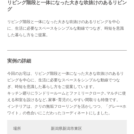
リビング階段と一体になった大きな吹抜けのあるリビン
グ
リビング階段と一体になった大きな吹抜けのあるリビングを中心
に、生活に必要なスペースをシンプルな動線でつなぎ、時短を意識
した暮らし方をご提案。
実例の詳細
今回のお宅は、リビング階段と一体になった大きな吹抜けのあるリ
ビングを中心に、生活に必要なスペースをシンプルな動線でつな
ぎ、時短を意識した暮らし方をご提案しています。
キッチン廻りにランドリールームとファミリークローク､マルチに使
える和室を設けるなど､家事･育児のしやすい間取りも特徴です。
インテリアは、クリの無垢フローリングを活かしつつ、「グレー×ホ
ワイト」の色合いにこだわったコーディネートにしました。
場所
新潟県新潟市東区