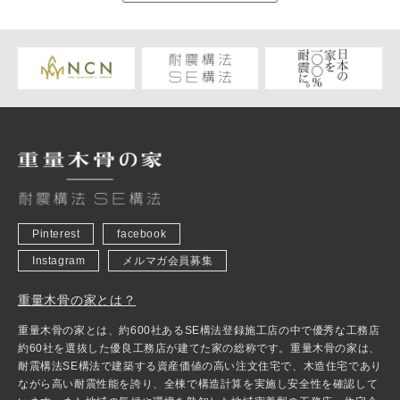
Pinterest
facebook
Instagram
メルマガ会員募集
重量木骨の家とは？
重量木骨の家とは、約600社あるSE構法登録施工店の中で優秀な工務店
約60社を選抜した優良工務店が建てた家の総称です。重量木骨の家は、
耐震構法SE構法で建築する資産価値の高い注文住宅で、木造住宅であり
ながら高い耐震性能を誇り、全棟で構造計算を実施し安全性を確認して