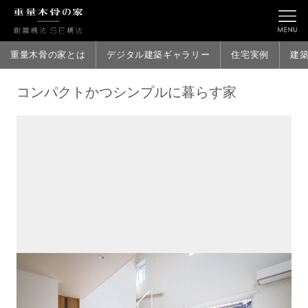
重量木骨の家とは
デジタル建築ギャラリー
住宅実例
建
コンパクトかつシンプルに暮らす家