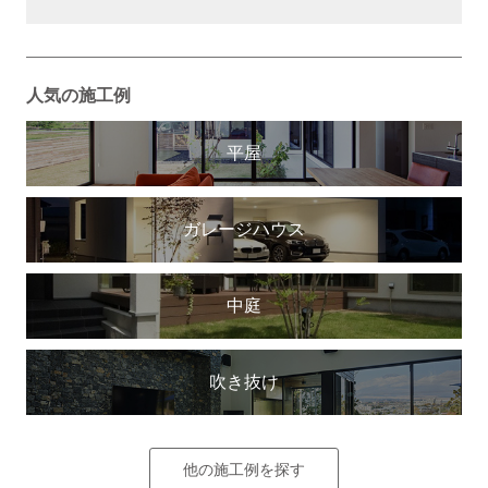
人気の施工例
平屋
ガレージハウス
中庭
吹き抜け
他の施工例を探す