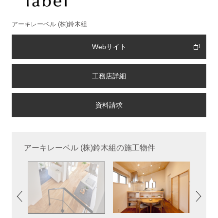
アーキレーベル (株)鈴木組
Webサイト
工務店詳細
アーキレーベル (株)鈴木組の施工物件