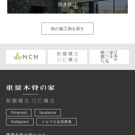
吹き抜け
他の施工例を探す
Pinterest
facebook
Instagram
メルマガ会員募集
重量木骨の家とは？