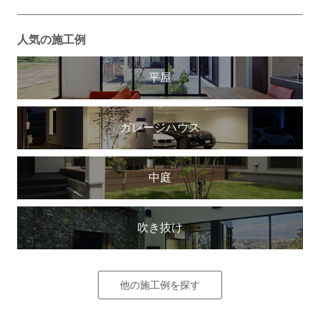
人気の施工例
平屋
ガレージハウス
中庭
吹き抜け
他の施工例を探す