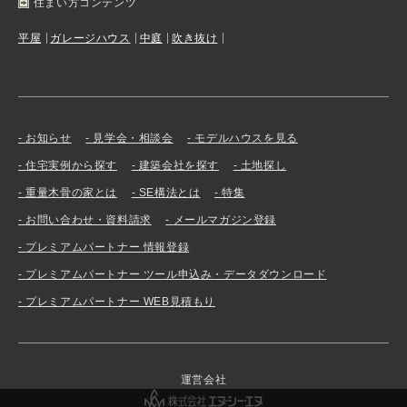
住まい方コンテンツ
平屋
ガレージハウス
中庭
吹き抜け
お知らせ
見学会・相談会
モデルハウスを見る
住宅実例から探す
建築会社を探す
土地探し
重量木骨の家とは
SE構法とは
特集
お問い合わせ・資料請求
メールマガジン登録
プレミアムパートナー 情報登録
プレミアムパートナー ツール申込み・データダウンロード
プレミアムパートナー WEB見積もり
運営会社