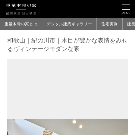
重量木骨の家とは
デジタル建築ギャラリー
住宅実例
建
和歌山｜紀の川市｜木目が豊かな表情をみせ
るヴィンテージモダンな家