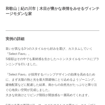
和歌山｜紀の川市｜木目が豊かな表情をみせるヴィンテ
ージモダンな家
実例の詳細
装いが異なる3つのスタイルから好みを選び、カスタムしていく
『Select Favo』。
S様邸はその中でも素材感を生かしたべトンスタイルをベースにプラ
ンニングを行いました。
『Select Favo』が採用するパッシブデザインの効果を高めるため
に、まず太陽の熱と光を最大限建物にとり込めるようゾーニング。
建物配置などに配慮した結果、南からの自然光がたっぷりと降り注
ぐ心地良い空間が完成しました。
大きな吹抜けとリビング階段が開放感を一層高めてくれます。