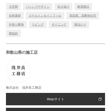
大空間
パッシブデザイン
吹き抜け
耐震構法
自然素材
スケルトン＆インフィル
高気密、高断熱住宅
外張り断熱
リビング
ダイニング
陽当たり
開放的
和歌山県の施工店
株式会社 浅井良工務店
Webサイト