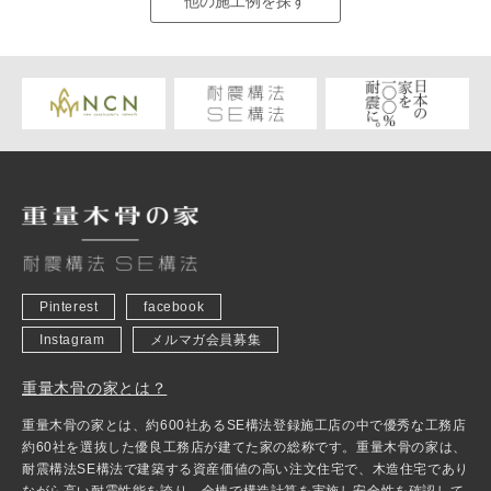
他の施工例を探す
Pinterest
facebook
Instagram
メルマガ会員募集
重量木骨の家とは？
重量木骨の家とは、約600社あるSE構法登録施工店の中で優秀な工務店
約60社を選抜した優良工務店が建てた家の総称です。重量木骨の家は、
耐震構法SE構法で建築する資産価値の高い注文住宅で、木造住宅であり
ながら高い耐震性能を誇り、全棟で構造計算を実施し安全性を確認して