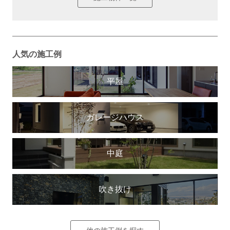
人気の施工例
平屋
ガレージハウス
中庭
吹き抜け