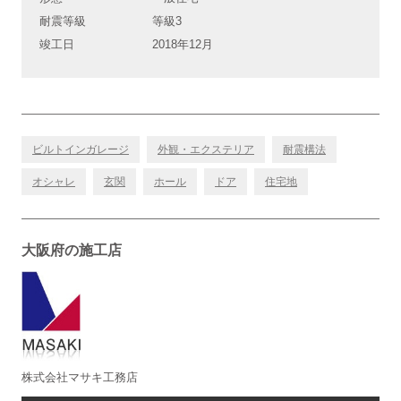
耐震等級
等級3
竣工日
2018年12月
ビルトインガレージ
外観・エクステリア
耐震構法
オシャレ
玄関
ホール
ドア
住宅地
大阪府の施工店
株式会社マサキ工務店