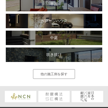
平屋
ガレージハウス
中庭
吹き抜け
他の施工例を探す