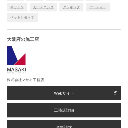
キッチン
ガーデニング
クッキング
パーティー
ペットと暮らす
大阪府の施工店
株式会社マサキ工務店
Webサイト
工務店詳細