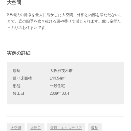
大空間
SE構法の特徴を最大に活かした大空間。外部と内部を隔ただないこ
とで、庭の四季を吹き抜ける風や香りで感じられます。癒し空間た
っぷりのお住まいです。
実例の詳細
場所
大阪府茨木市
延べ床面積
144.54m²
形態
一般住宅
竣工日
2009年03月
大空間
大開口
外観・エクステリア
収納