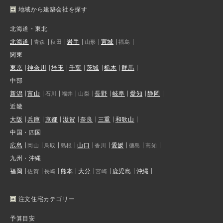
地域から建築会社を探す
北海道・東北
北海道
岩手
宮城
青森
秋田
山形
福島
関東
東京
神奈川
埼玉
千葉
茨城
栃木
群馬
中部
新潟
富山
長野
岐阜
愛知
静岡
石川
福井
山梨
近畿
大阪
兵庫
京都
滋賀
奈良
三重
和歌山
中国・四国
広島
山口
愛媛
岡山
鳥取
島根
香川
徳島
高知
九州・沖縄
福岡
熊本
大分
鹿児島
沖縄
佐賀
長崎
宮崎
注文住宅カテゴリー
予算目安