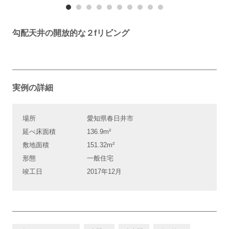
勾配天井の開放的な２fリビング
実例の詳細
場所
愛知県春日井市
延べ床面積
136.9m²
敷地面積
151.32m²
形態
一般住宅
竣工日
2017年12月