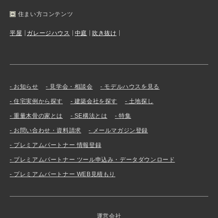
住まい方コンテンツ
平屋
ガレージハウス
中庭
吹き抜け
お知らせ
見学会・相談会
モデルハウスを見る
住宅実例から探す
建築会社を探す
土地探し
重量木骨の家とは
SE構法とは
特集
お問い合わせ・資料請求
メールマガジン登録
プレミアムパートナー 情報登録
プレミアムパートナー ツール申込み・データダウンロード
プレミアムパートナー WEB見積もり
運営会社