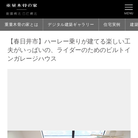
重量木骨の家とは
デジタル建築ギャラリー
住宅実例
建
【春日井市】ハーレー乗りが建てる楽しい工
夫がいっぱいの、ライダーのためのビルトイ
ンガレージハウス