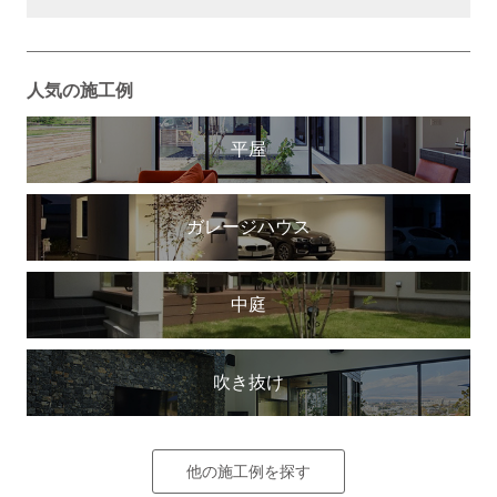
人気の施工例
平屋
ガレージハウス
中庭
吹き抜け
他の施工例を探す