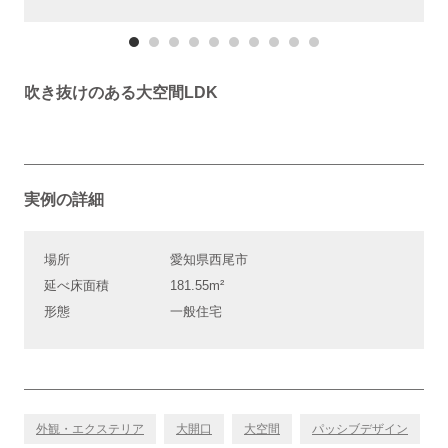
吹き抜けのある大空間LDK
実例の詳細
場所
愛知県西尾市
延べ床面積
181.55m²
形態
一般住宅
外観・エクステリア
大開口
大空間
パッシブデザイン