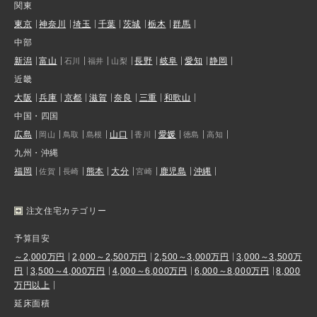
関東
東京
神奈川
埼玉
千葉
茨城
栃木
群馬
中部
新潟
富山
長野
岐阜
愛知
静岡
石川
福井
山梨
近畿
大阪
兵庫
京都
滋賀
奈良
三重
和歌山
中国・四国
広島
山口
愛媛
岡山
鳥取
島根
香川
徳島
高知
九州・沖縄
福岡
熊本
大分
鹿児島
沖縄
佐賀
長崎
宮崎
注文住宅カテゴリー
予算目安
～2,000万円
2,000～2,500万円
2,500～3,000万円
3,000～3,500万
円
3,500～4,000万円
4,000～6,000万円
6,000～8,000万円
8,000
万円以上
延床面積