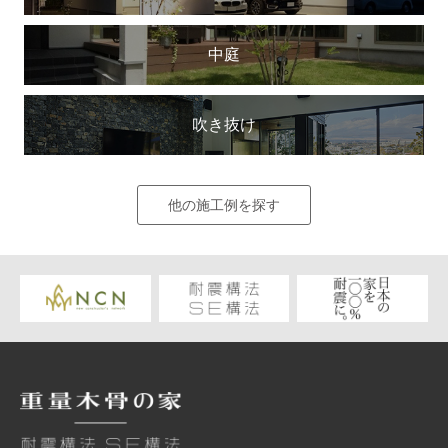
中庭
吹き抜け
他の施工例を探す