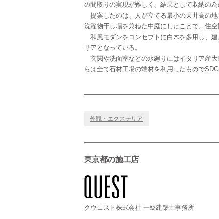
の間取りの実現が難しく、結果として収納の為
提案したのは、人が立てる最小の天井高の地
洗濯物干し場を兼ねた中庭にしたことで、住空
和風モダンをコンセプトに白木を多用し、建
リアとなっている。
玄関や洗面室などの水廻りにはイタリア産大
らは全て石材工場の端材を利用したものでSDG
外観・エクステリア
東京都の施工店
クウェスト株式会社 一級建築士事務所