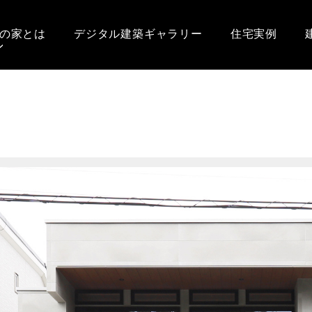
の家とは
デジタル建築ギャラリー
住宅実例