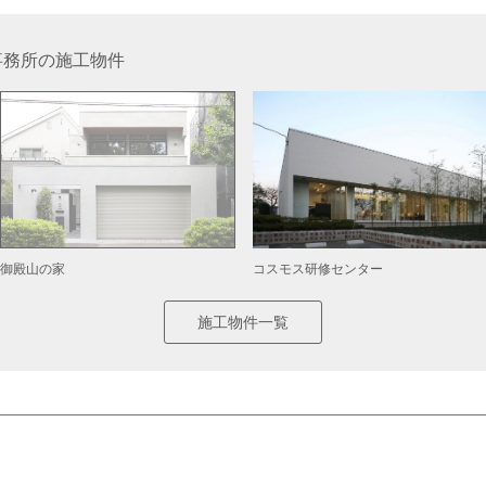
事務所の施工物件
コスモス研修センター
御殿山の家
施工物件一覧