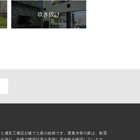
吹き抜け
抜した優良工務店が建てた家の総称です。重量木骨の家は、耐震
能を誇り、全棟で構造計算を実施し安全性を確認しています。