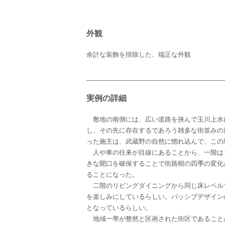
外観
余計な装飾を排除した、端正な外観
実例の詳細
敷地の南側には、広い道路を挟んで玉川上水
し、その先に存在するであろう雑多な街並みの
った施主は、武蔵野の自然に惚れ込んで、この
人や車の往来が目線にあることから、一階は
きな開口を確保することで街路樹の四季の変化
ることになった。
二階のリビングダイニングから同じ床レベル
を楽しみにしているらしい。パッシブデザイン
となっているらしい。
地域一帯が整然と区画された街区であること