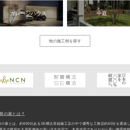
ガレージハウス
中庭
他の施工例を探す
骨の家とは？
骨の家とは、約600社あるSE構法登録施工店の中で優秀な工務店約60社を選
E構法で建築する資産価値の高い注文住宅で、木造住宅でありながら高い耐震性