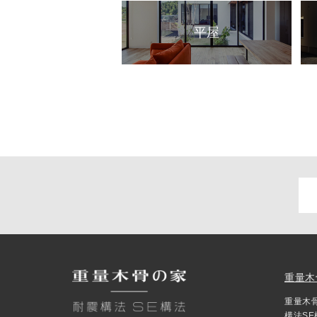
平屋
重量木
重量木
構法S