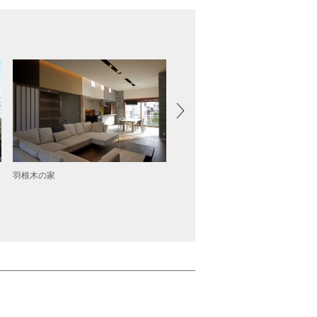
羽根木の家
旗竿敷地の豊かな空間