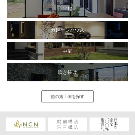
平屋
ガレージハウス
中庭
吹き抜け
他の施工例を探す