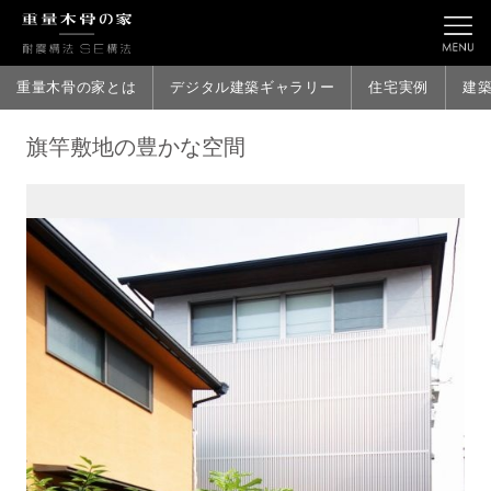
重量木骨の家とは
デジタル建築ギャラリー
住宅実例
建
旗竿敷地の豊かな空間