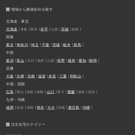
地域から建築会社を探す
北海道・東北
北海道
岩手
宮城
青森
秋田
山形
福島
関東
東京
神奈川
埼玉
千葉
茨城
栃木
群馬
中部
新潟
富山
長野
岐阜
愛知
静岡
石川
福井
山梨
近畿
大阪
兵庫
京都
滋賀
奈良
三重
和歌山
中国・四国
広島
山口
愛媛
岡山
鳥取
島根
香川
徳島
高知
九州・沖縄
福岡
熊本
大分
鹿児島
沖縄
佐賀
長崎
宮崎
注文住宅カテゴリー