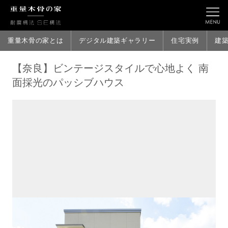
重量木骨の家とは
デジタル建築ギャラリー
住宅実例
建
【奈良】ビンテージスタイルで心地よく 南
面採光のパッシブハウス