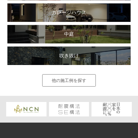
ガレージハウス
中庭
吹き抜け
他の施工例を探す