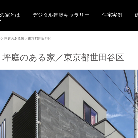
の家とは
デジタル建築ギャラリー
住宅実例
井と坪庭のある家／東京都世田谷区
と坪庭のある家／東京都世田谷区