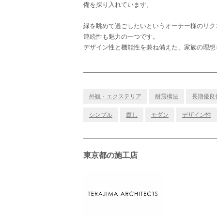
備を採り入れています。
緑を眺めて過ごしたいというオーナー様のリク
連続性も魅力の一つです。
デザイン性と機能性を兼ね備えた、家族の理想
外観・エクステリア
耐震構法
長期優良
シンプル
癒し
モダン
デザイン性
東京都の施工店