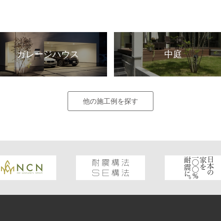
ガレージハウス
中庭
他の施工例を探す