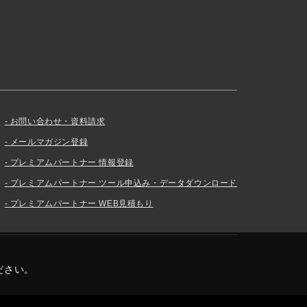
お問い合わせ・資料請求
メールマガジン登録
プレミアムパートナー 情報登録
プレミアムパートナー ツール申込み・データダウンロード
プレミアムパートナー WEB見積もり
ださい。