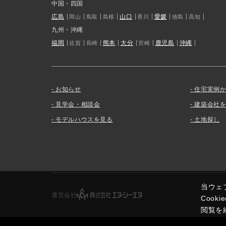
中国・四国
広島
山口
愛媛
岡山
鳥取
島根
香川
徳島
高知
九州・沖縄
福岡
熊本
大分
鹿児島
沖縄
佐賀
長崎
宮崎
お知らせ
住宅実例
見学会・相談会
建築会社
モデルハウスを見る
土地探し
当ウェ
運営会社
Coo
閲覧を