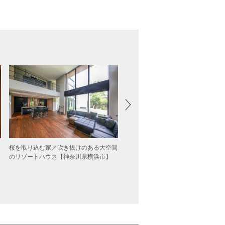
桜を取り込む家／吹き抜けのある大空間
庭と縁側でつながる 大空間ガレージ
のリゾートハウス【神奈川県横浜市】
ある平屋