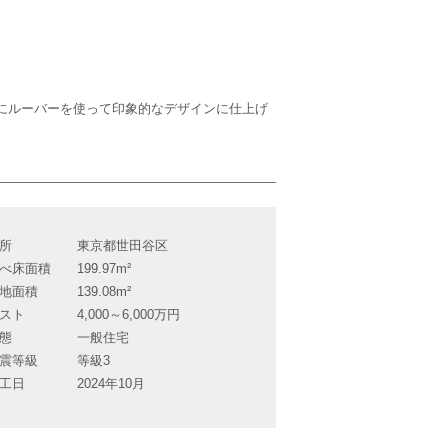
にルーバーを使って印象的なデザインに仕上げ
所
東京都世田谷区
べ床面積
199.97m²
地面積
139.08m²
スト
4,000～6,000万円
態
一般住宅
震等級
等級3
工日
2024年10月