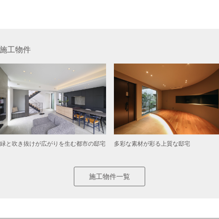
施工物件
緑と吹き抜けが広がりを生む都市の邸宅
多彩な素材が彩る上質な邸宅
施工物件一覧