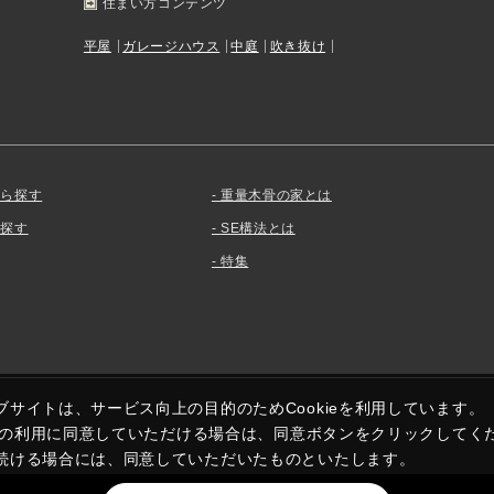
住まい方コンテンツ
平屋
ガレージハウス
中庭
吹き抜け
から探す
重量木骨の家とは
を探す
SE構法とは
特集
ブサイトは、サービス向上の目的のためCookieを利用しています。
kieの利用に同意していただける場合は、同意ボタンをクリックしてく
続ける場合には、同意していただいたものといたします。