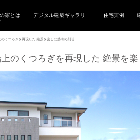
の家とは
デジタル建築ギャラリー
住宅実例
上のくつろぎを再現した 絶景を楽しむ熱海の別荘
船上のくつろぎを再現した 絶景を楽