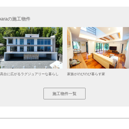
baraの施工物件
高台に広がるラグジュアリーな暮らし
家族がのびのび暮らす家
施工物件一覧