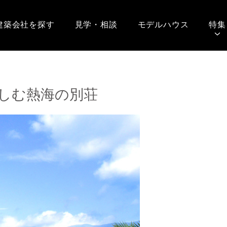
建築会社を探す
見学・相談
モデルハウス
特集
しむ熱海の別荘