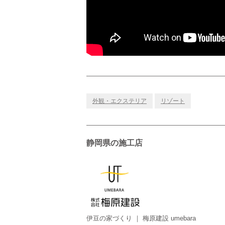
外観・エクステリア
リゾート
静岡県の施工店
伊豆の家づくり ｜ 梅原建設 umebara