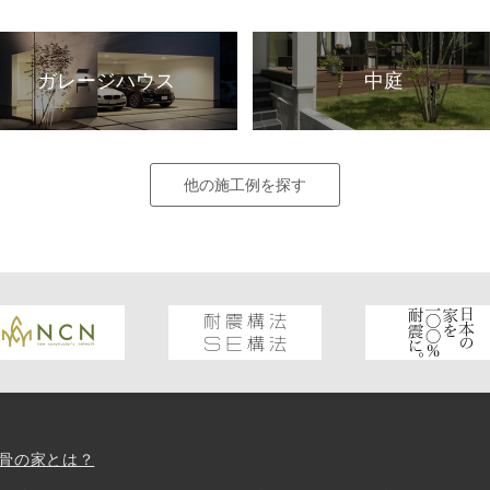
ガレージハウス
中庭
他の施工例を探す
骨の家とは？