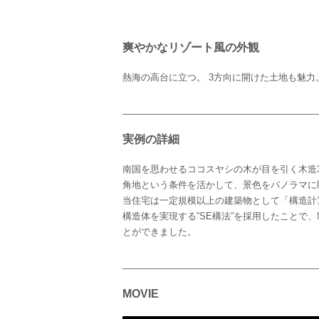
爽やかなリゾート風の外観
熱海の高台に立つ。 3方向に開けた土地も魅力
実例の詳細
南国を思わせるココスヤシの木が目を引く木造
角地という条件を活かして、景色をパノラマに
当住宅は一定規模以上の建築物として「構造計
構造体を実現する”SE構法”を採用したことで
とができました。
MOVIE