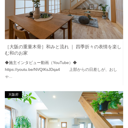
［大阪の重量木骨］和みと流れ ｜ 四季折々の表情を楽し
む和のお家
◆施主インタビュー動画（YouTube）◆
https://youtu.be/NVQIKsJDqa4 上部からの日差しが、おし
ゃ...
大阪府