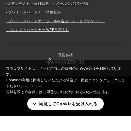
お問い合わせ・資料請求
メールマガジン登録
プレミアムパートナー 情報登録
プレミアムパートナー ツール申込み・データダウンロード
プレミアムパートナー WEB見積もり
運営会社
当ウェブサイトは、サービス向上の目的のためCookieを利用していま
す。
Cookieの利用に同意していただける場合は、同意ボタンをクリックして
ください。
プライバシーポリシー
閲覧を続ける場合には、同意していただいたものといたします。
Copyright© New Constructor’s Network. All rights reserved.
同意してCookieを受け入れる