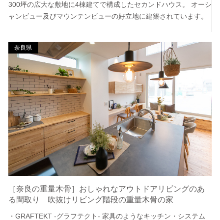
300坪の広大な敷地に4棟建てで構成したセカンドハウス。 オーシ
ャンビュー及びマウンテンビューの好立地に建築されています。
奈良県
［奈良の重量木骨］おしゃれなアウトドアリビングのあ
る間取り 吹抜けリビング階段の重量木骨の家
・GRAFTEKT -グラフテクト- 家具のようなキッチン・システム