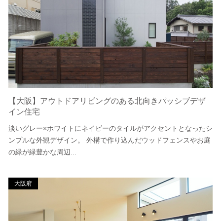
【大阪】アウトドアリビングのある北向きパッシブデザ
イン住宅
淡いグレー×ホワイトにネイビーのタイルがアクセントとなったシ
ンプルな外観デザイン。 外構で作り込んだウッドフェンスやお庭
の緑が緑豊かな周辺...
大阪府