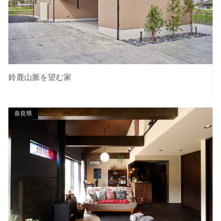
鈴鹿山脈を望む家
奈良県