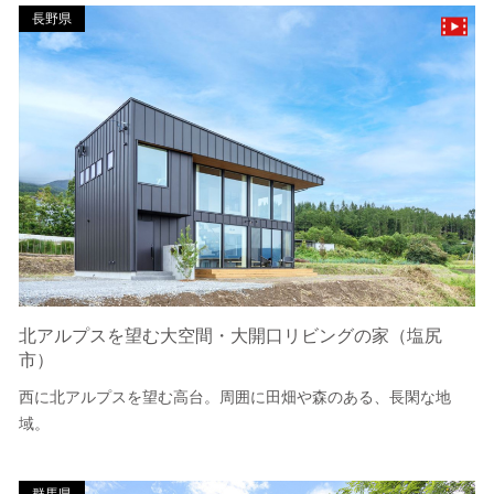
長野県
北アルプスを望む大空間・大開口リビングの家（塩尻
市）
西に北アルプスを望む高台。周囲に田畑や森のある、長閑な地
域。