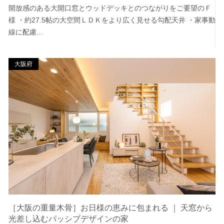
開放感のある大開口窓とウッドデッキとのつながりをご要望のＦ
様 ・約27.5帖の大空間ＬＤＫをより広く見せる勾配天井 ・家事動
線に配慮...
大阪府
［大阪の重量木骨］お日様の恵みに包まれる ｜ 天窓から
光差し込むパッシブデザインの家