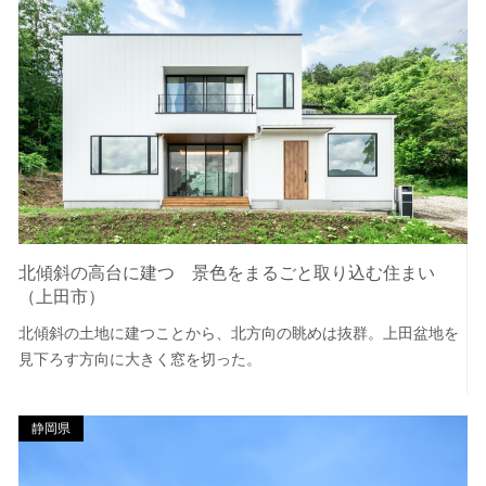
北傾斜の高台に建つ 景色をまるごと取り込む住まい
（上田市）
北傾斜の土地に建つことから、北方向の眺めは抜群。上田盆地を
見下ろす方向に大きく窓を切った。
静岡県