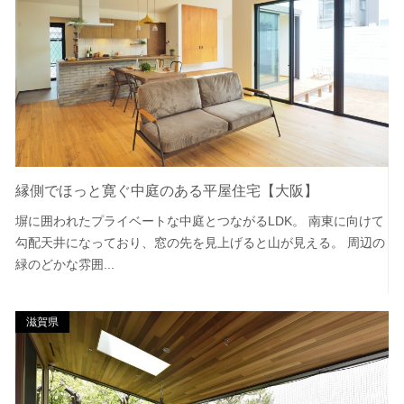
縁側でほっと寛ぐ中庭のある平屋住宅【大阪】
塀に囲われたプライベートな中庭とつながるLDK。 南東に向けて
勾配天井になっており、窓の先を見上げると山が見える。 周辺の
緑のどかな雰囲...
滋賀県