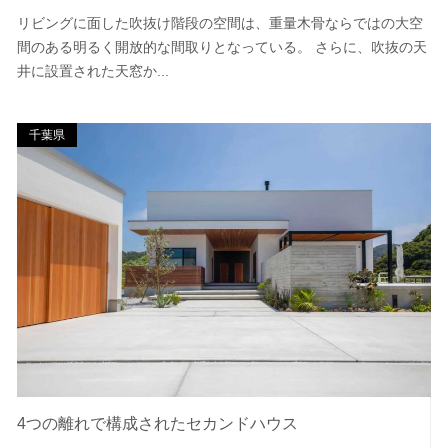
リビングに面した吹抜け階段の空間は、重量木骨ならではの大空
間のある明るく開放的な間取りとなっている。 さらに、吹抜の天
井に設置された天窓か...
千葉県
4つの離れで構成されたセカンドハウス