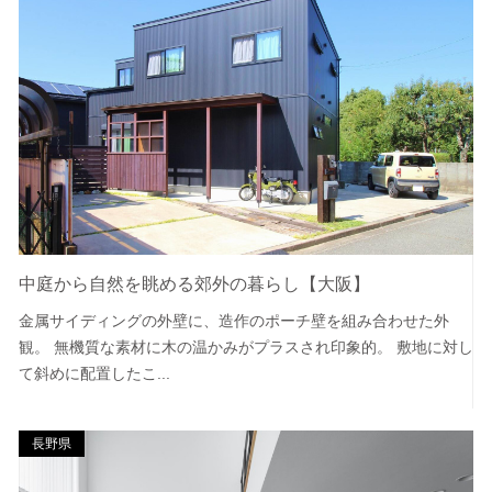
中庭から自然を眺める郊外の暮らし【大阪】
金属サイディングの外壁に、造作のポーチ壁を組み合わせた外
観。 無機質な素材に木の温かみがプラスされ印象的。 敷地に対し
て斜めに配置したこ...
長野県