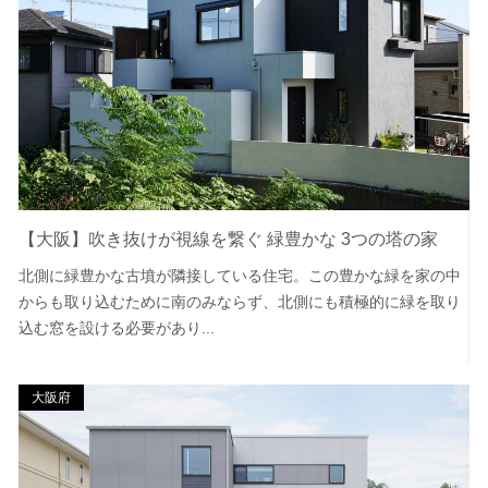
【大阪】吹き抜けが視線を繋ぐ 緑豊かな 3つの塔の家
北側に緑豊かな古墳が隣接している住宅。この豊かな緑を家の中
からも取り込むために南のみならず、北側にも積極的に緑を取り
込む窓を設ける必要があり...
大阪府