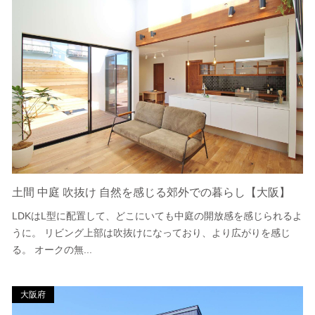
土間 中庭 吹抜け 自然を感じる郊外での暮らし【大阪】
LDKはL型に配置して、どこにいても中庭の開放感を感じられるよ
うに。 リビング上部は吹抜けになっており、より広がりを感じ
る。 オークの無...
大阪府