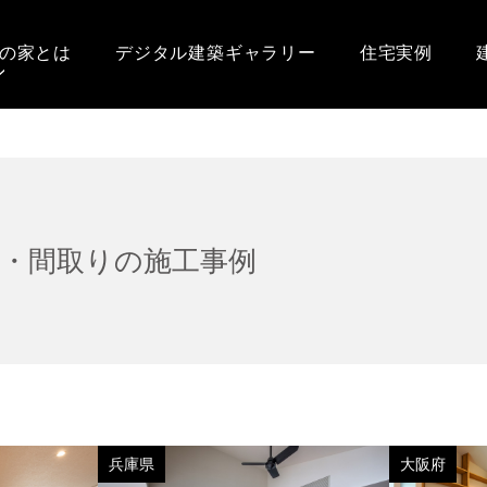
の家とは
デジタル建築ギャラリー
住宅実例
宅・間取りの施工事例
兵庫県
大阪府