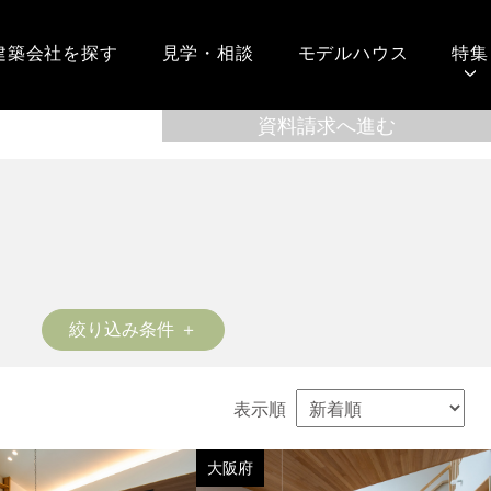
建築会社を探す
見学・相談
モデルハウス
特集
絞り込み条件
表示順
大阪府