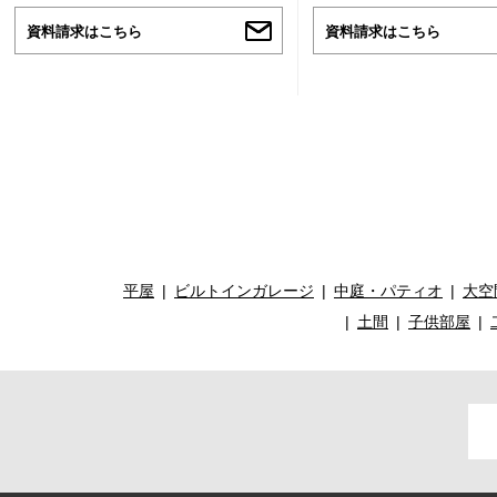
資料請求はこちら
資料請求はこちら
平屋
ビルトインガレージ
中庭・パティオ
大空
土間
子供部屋