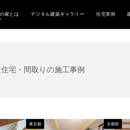
の家とは
デジタル建築ギャラリー
住宅実例
文住宅・間取りの施工事例
東京都
京都府