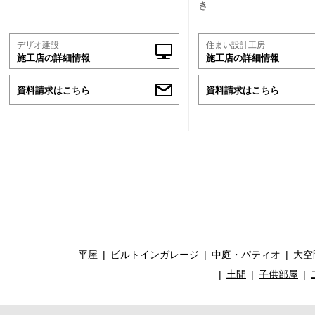
き...
デザオ建設
住まい設計工房
施工店の詳細情報
施工店の詳細情報
資料請求はこちら
資料請求はこちら
平屋
ビルトインガレージ
中庭・パティオ
大空
土間
子供部屋