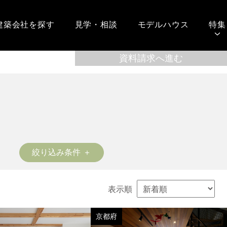
建築会社を探す
見学・相談
モデルハウス
特集
絞り込み条件
表示順
京都府