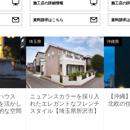
施工店の詳細情報
施工店の詳
資料請求はこちら
資料請求は
埼玉県
沖縄県
プハウス
ニュアンスカラーを採り入
【沖縄
を活かし
れたエレガントなフレンチ
北欧の
的な空間
スタイル【埼玉県所沢市】