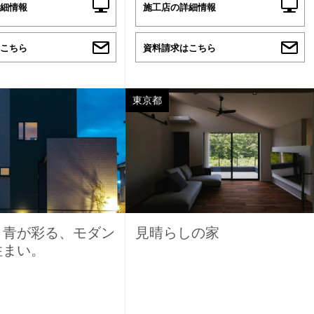
細情報
施工店の詳細情報
こちら
資料請求はこちら
東京都
】青が彩る、モダン
見晴らしの家
住まい。