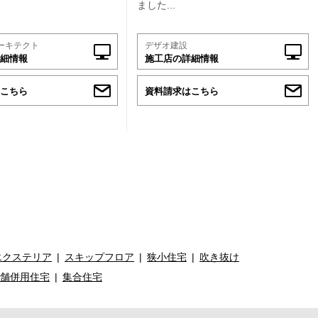
ました...
ーキテクト
デザオ建設
細情報
施工店の詳細情報
こちら
資料請求はこちら
エクステリア
スキップフロア
狭小住宅
吹き抜け
舗併用住宅
集合住宅