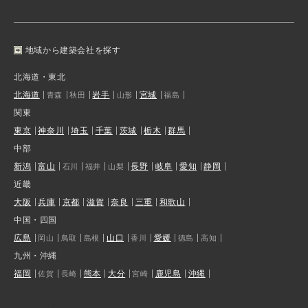
地域から建築会社を探す
北海道・東北
北海道
岩手
宮城
青森
秋田
山形
福島
関東
東京
神奈川
埼玉
千葉
茨城
栃木
群馬
中部
新潟
富山
長野
岐阜
愛知
静岡
石川
福井
山梨
近畿
大阪
兵庫
京都
滋賀
奈良
三重
和歌山
中国・四国
広島
山口
愛媛
岡山
鳥取
島根
香川
徳島
高知
九州・沖縄
福岡
熊本
大分
鹿児島
沖縄
佐賀
長崎
宮崎