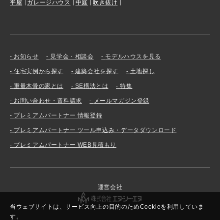
平屋
ガレージハウス
中庭
吹き抜け
お知らせ
見学会・相談会
モデルハウスを見る
住宅実例から探す
建築会社を探す
土地探し
重量木骨の家とは
SE構法とは
特集
お問い合わせ・資料請求
メールマガジン登録
プレミアムパートナー 情報登録
プレミアムパートナー ツール申込み・データダウンロード
プレミアムパートナー WEB見積もり
運営会社
当ウェブサイトは、サービス向上の目的のためCookieを利用していま
す。