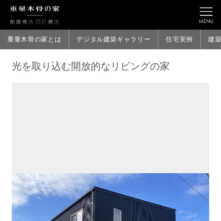
重量木骨の家とは
デジタル建築ギャラリー
住宅実例
建
光を取り込む開放的なリビングの家