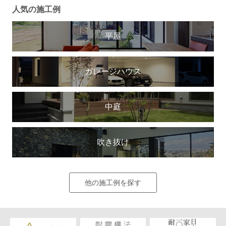
人気の施工例
平屋
ガレージハウス
中庭
吹き抜け
他の施工例を探す