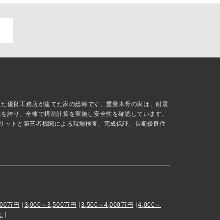
抜した優良工務店が建てた家の総称です。重量木骨の家は、耐震
能を誇り、全棟で構造計算を実施し安全性を確認しています。
リットと第三者機関による現場検査、完成保証、長期優良住
000万円
3,000～3,500万円
3,500～4,000万円
4,000～
上