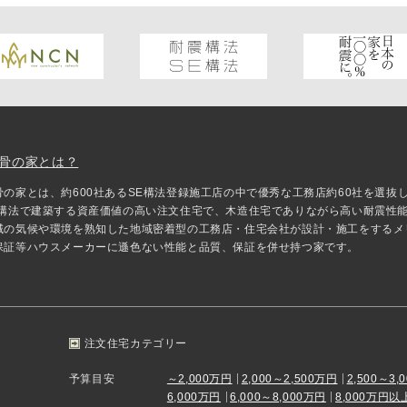
骨の家とは？
骨の家とは、約600社あるSE構法登録施工店の中で優秀な工務店約60社を選
E構法で建築する資産価値の高い注文住宅で、木造住宅でありながら高い耐震性
域の気候や環境を熟知した地域密着型の工務店・住宅会社が設計・施工をするメ
保証等ハウスメーカーに遜色ない性能と品質、保証を併せ持つ家です。
注文住宅カテゴリー
予算目安
～2,000万円
2,000～2,500万円
2,500～3,
6,000万円
6,000～8,000万円
8,000万円以