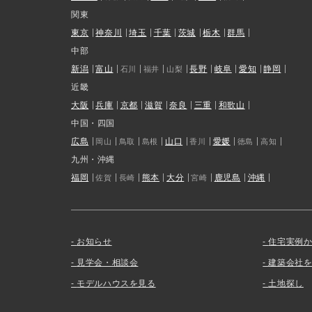
関東
東京
神奈川
埼玉
千葉
茨城
栃木
群馬
中部
新潟
富山
長野
岐阜
愛知
静岡
石川
福井
山梨
近畿
大阪
兵庫
京都
滋賀
奈良
三重
和歌山
中国・四国
広島
山口
愛媛
岡山
鳥取
島根
香川
徳島
高知
九州・沖縄
福岡
熊本
大分
鹿児島
沖縄
佐賀
長崎
宮崎
お知らせ
住宅実例
見学会・相談会
建築会社
モデルハウスを見る
土地探し