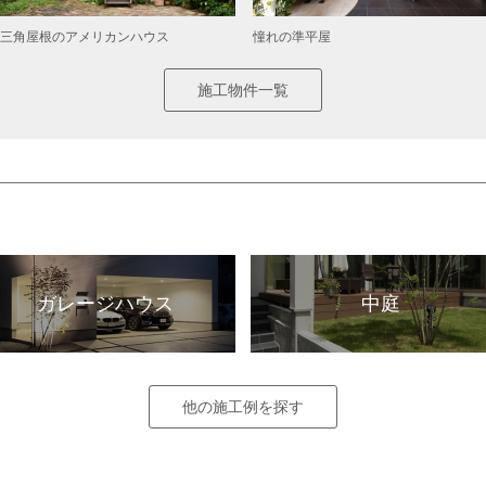
三角屋根のアメリカンハウス
憧れの準平屋
施工物件一覧
ガレージハウス
中庭
他の施工例を探す