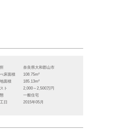
所
奈良県大和郡山市
べ床面積
108.75m²
地面積
185.13m²
スト
2,000～2,500万円
態
一般住宅
工日
2015年05月