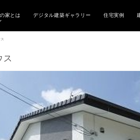
の家とは
デジタル建築ギャラリー
住宅実例
ウス
ウス