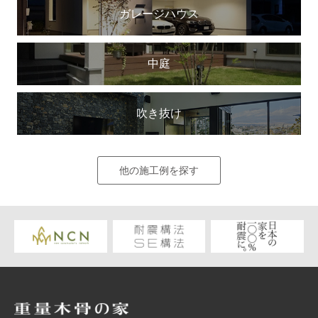
ガレージハウス
中庭
吹き抜け
他の施工例を探す