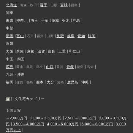
北海道
岩手
宮城
青森
秋田
山形
福島
関東
東京
神奈川
埼玉
千葉
茨城
栃木
群馬
中部
新潟
富山
長野
岐阜
愛知
静岡
石川
福井
山梨
近畿
大阪
兵庫
京都
滋賀
奈良
三重
和歌山
中国・四国
広島
山口
愛媛
岡山
鳥取
島根
香川
徳島
高知
九州・沖縄
福岡
熊本
大分
鹿児島
沖縄
佐賀
長崎
宮崎
注文住宅カテゴリー
予算目安
～2,000万円
2,000～2,500万円
2,500～3,000万円
3,000～3,500万
円
3,500～4,000万円
4,000～6,000万円
6,000～8,000万円
8,000
万円以上