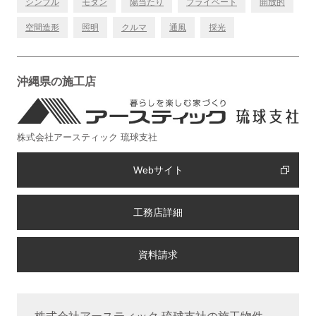
シンプル
モダン
陽当たり
プライベート
開放的
空間造形
照明
クルマ
通風
採光
沖縄県の施工店
株式会社アースティック 琉球支社
Webサイト
工務店詳細