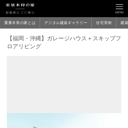
重量木骨の家とは
デジタル建築ギャラリー
住宅実例
建
【福岡・沖縄】ガレージハウス＋スキップフ
ロアリビング