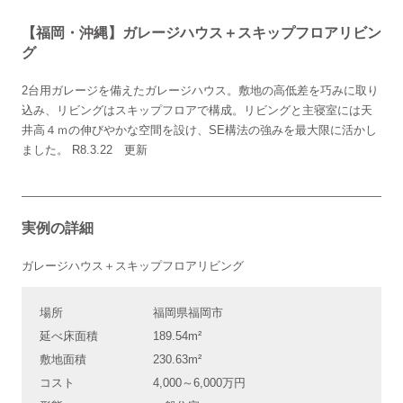
【福岡・沖縄】ガレージハウス＋スキップフロアリビン
グ
2台用ガレージを備えたガレージハウス。敷地の高低差を巧みに取り
込み、リビングはスキップフロアで構成。リビングと主寝室には天
井高４ｍの伸びやかな空間を設け、SE構法の強みを最大限に活かし
ました。 R8.3.22 更新
実例の詳細
ガレージハウス＋スキップフロアリビング
場所
福岡県福岡市
延べ床面積
189.54m²
敷地面積
230.63m²
コスト
4,000～6,000万円