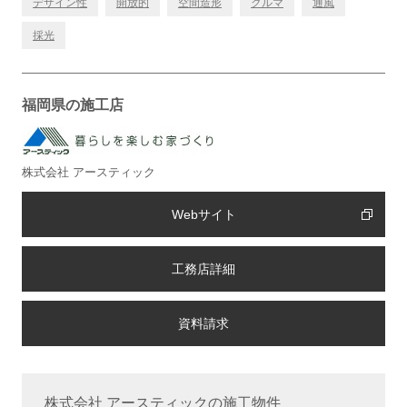
デザイン性
開放的
空間造形
クルマ
通風
採光
福岡県の施工店
株式会社 アースティック
Webサイト
工務店詳細
株式会社 アースティックの施工物件