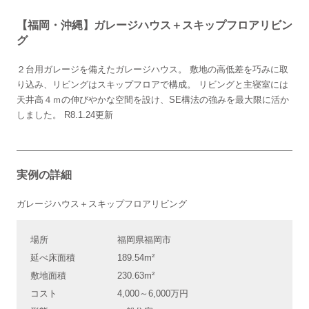
【福岡・沖縄】ガレージハウス＋スキップフロアリビン
グ
２台用ガレージを備えたガレージハウス。 敷地の高低差を巧みに取
り込み、リビングはスキップフロアで構成。 リビングと主寝室には
天井高４ｍの伸びやかな空間を設け、SE構法の強みを最大限に活か
しました。 R8.1.24更新
実例の詳細
ガレージハウス＋スキップフロアリビング
場所
福岡県福岡市
延べ床面積
189.54m²
敷地面積
230.63m²
コスト
4,000～6,000万円