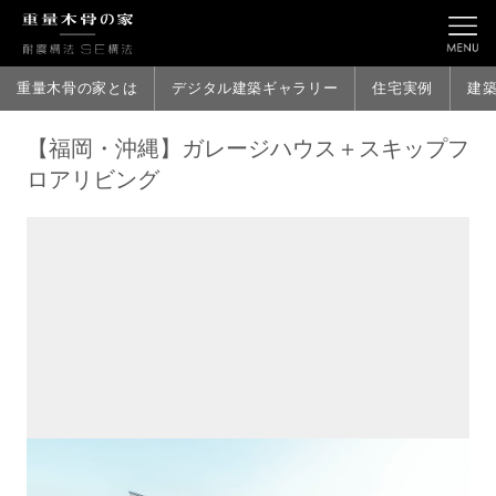
重量木骨の家とは
デジタル建築ギャラリー
住宅実例
建
【福岡・沖縄】ガレージハウス＋スキップフ
ロアリビング