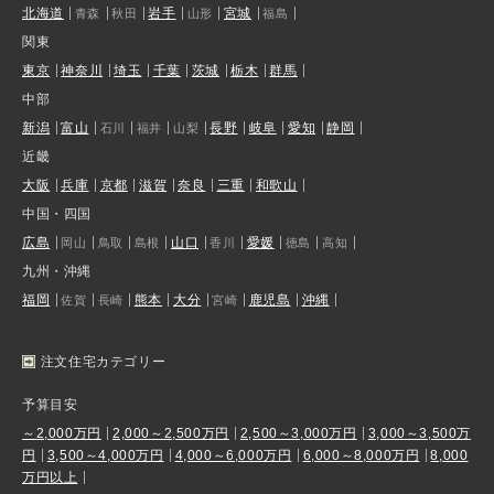
北海道
岩手
宮城
青森
秋田
山形
福島
関東
東京
神奈川
埼玉
千葉
茨城
栃木
群馬
中部
新潟
富山
長野
岐阜
愛知
静岡
石川
福井
山梨
近畿
大阪
兵庫
京都
滋賀
奈良
三重
和歌山
中国・四国
広島
山口
愛媛
岡山
鳥取
島根
香川
徳島
高知
九州・沖縄
福岡
熊本
大分
鹿児島
沖縄
佐賀
長崎
宮崎
注文住宅カテゴリー
予算目安
～2,000万円
2,000～2,500万円
2,500～3,000万円
3,000～3,500万
円
3,500～4,000万円
4,000～6,000万円
6,000～8,000万円
8,000
万円以上