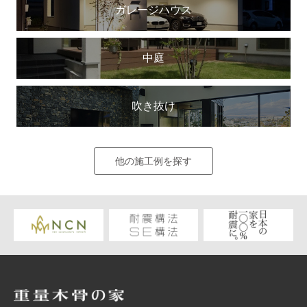
ガレージハウス
中庭
吹き抜け
他の施工例を探す