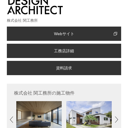
株式会社 関工務所
Webサイト
工務店詳細
株式会社 関工務所の施工物件