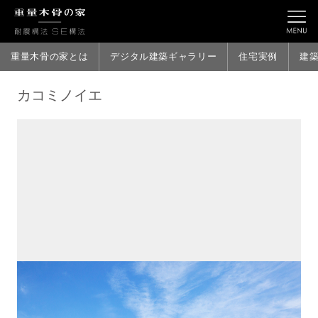
重量木骨の家とは
デジタル建築ギャラリー
住宅実例
建
カコミノイエ