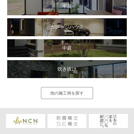
平屋
ガレージハウス
中庭
吹き抜け
他の施工例を探す