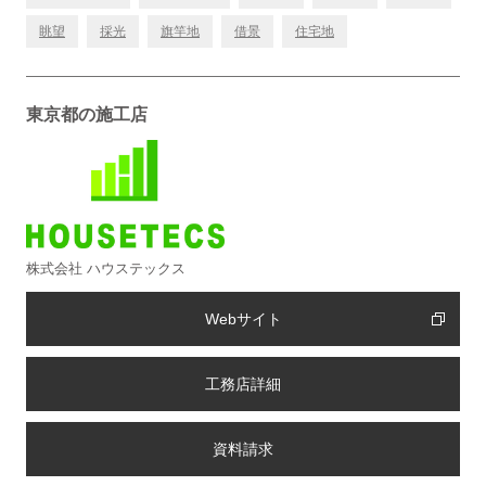
眺望
採光
旗竿地
借景
住宅地
東京都の施工店
株式会社 ハウステックス
Webサイト
工務店詳細