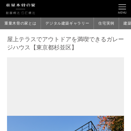
重量木骨の家とは
デジタル建築ギャラリー
住宅実例
建
屋上テラスでアウトドアを満喫できるガレー
ジハウス【東京都杉並区】