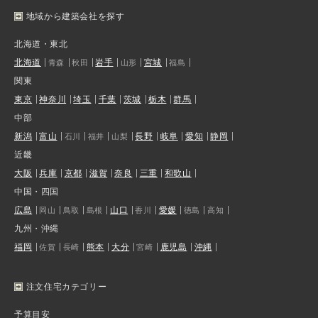
地域から建築会社を探す
北海道・東北
北海道
岩手
宮城
青森
秋田
山形
福島
関東
東京
神奈川
埼玉
千葉
茨城
栃木
群馬
中部
新潟
富山
長野
岐阜
愛知
静岡
石川
福井
山梨
近畿
大阪
兵庫
京都
滋賀
奈良
三重
和歌山
中国・四国
広島
山口
愛媛
岡山
鳥取
島根
香川
徳島
高知
九州・沖縄
福岡
熊本
大分
鹿児島
沖縄
佐賀
長崎
宮崎
注文住宅カテゴリー
予算目安