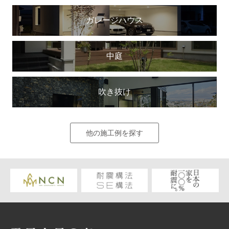
ガレージハウス
中庭
吹き抜け
他の施工例を探す