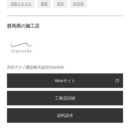
北欧スタイル
通風
採光
住宅地
群馬県の施工店
渋沢テクノ建設株式会社/icocochi
Webサイト
工務店詳細