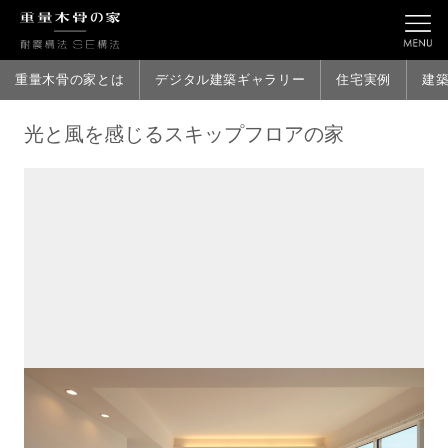
重量木骨の家とは
デジタル建築ギャラリー
住宅実例
建
光と風を感じるスキップフロアの家